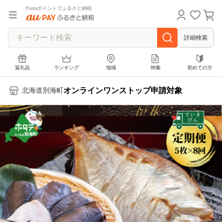
Pontaポイントでふるさと納税
詳細検索
返礼品
ランキング
地域
特集
初めての方
オンラインワンストップ申請対象
北海道別海町