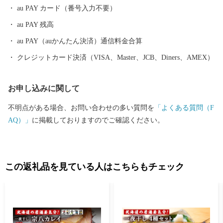
水揚げされています。
au PAY カード（番号入力不要）
au PAY 残高
au PAY（auかんたん決済）通信料金合算
クレジットカード決済（VISA、Master、JCB、Diners、AMEX）
お申し込みに関して
不明点がある場合、お問い合わせの多い質問を
「よくある質問（F
AQ）」
に掲載しておりますのでご確認ください。
この返礼品を見ている人はこちらもチェック