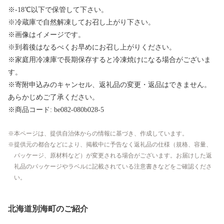
※-18℃以下で保管して下さい。
※冷蔵庫で自然解凍してお召し上がり下さい。
※画像はイメージです。
※到着後はなるべくお早めにお召し上がりください。
※家庭用冷凍庫で長期保存すると冷凍焼けになる場合がございま
す。
※寄附申込みのキャンセル、返礼品の変更・返品はできません。
あらかじめご了承ください。
※商品コード: be082-080b028-5
本ページは、提供自治体からの情報に基づき、作成しています。
提供元の都合などにより、掲載中に予告なく返礼品の仕様（規格、容量、
パッケージ、原材料など）が変更される場合がございます。お届けした返
礼品のパッケージやラベルに記載されている注意書きなどをご確認くださ
い。
北海道別海町のご紹介