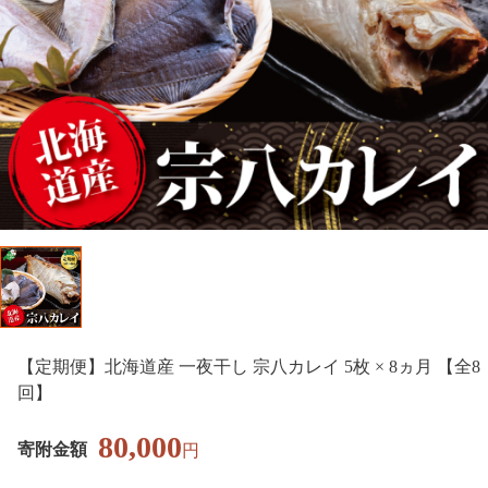
【定期便】北海道産 一夜干し 宗八カレイ 5枚 × 8ヵ月 【全8
回】
80,000
寄附金額
円