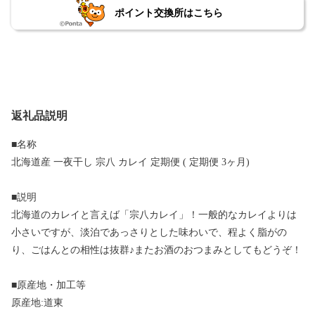
ポイント交換所はこちら
返礼品説明
■名称
北海道産 一夜干し 宗八 カレイ 定期便 ( 定期便 3ヶ月)
■説明
北海道のカレイと言えば「宗八カレイ」！一般的なカレイよりは
小さいですが、淡泊であっさりとした味わいで、程よく脂がの
り、ごはんとの相性は抜群♪またお酒のおつまみとしてもどうぞ！
■原産地・加工等
原産地:道東