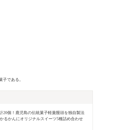
菓子である。
ット計20個！鹿児島の伝統菓子軽羹饅頭を独自製法
かるかんにオリジナルスイーツ5種詰め合わせ