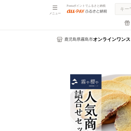
Pontaポイントでふるさと納税
メニュー
オンラインワンス
鹿児島県霧島市