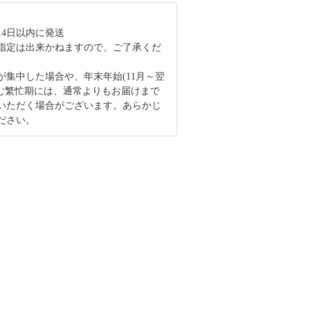
14日以内に発送
指定は出来かねますので、ご了承くだ
が集中した場合や、年末年始(11月～翌
含む繁忙期には、通常よりもお届けまで
いただく場合がございます。あらかじ
ださい。