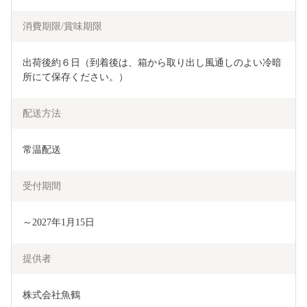
消費期限/賞味期限
出荷後約６日（到着後は、箱から取り出し風通しのよい冷暗
所にて保存ください。）
配送方法
常温配送
受付期間
～2027年1月15日
提供者
株式会社魚鶴