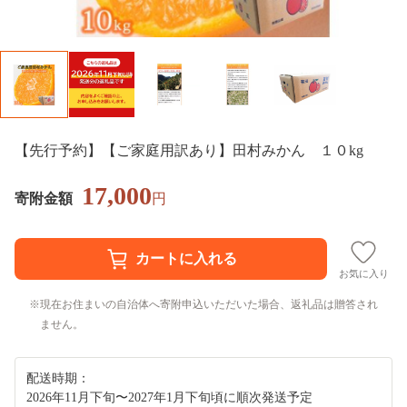
【先行予約】【ご家庭用訳あり】田村みかん １０kg
17,000
寄附金額
円
お気に入り
現在お住まいの自治体へ寄附申込いただいた場合、返礼品は贈答され
ません。
配送時期：
2026年11月下旬〜2027年1月下旬頃に順次発送予定