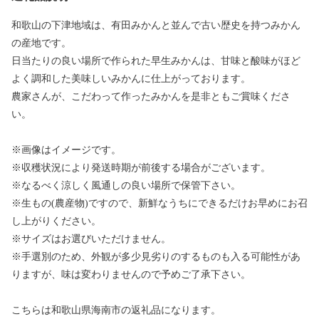
和歌山の下津地域は、有田みかんと並んで古い歴史を持つみかん
の産地です。
日当たりの良い場所で作られた早生みかんは、甘味と酸味がほど
よく調和した美味しいみかんに仕上がっております。
農家さんが、こだわって作ったみかんを是非ともご賞味くださ
い。
※画像はイメージです。
※収穫状況により発送時期が前後する場合がございます。
※なるべく涼しく風通しの良い場所で保管下さい。
※生もの(農産物)ですので、新鮮なうちにできるだけお早めにお召
し上がりください。
※サイズはお選びいただけません。
※手選別のため、外観が多少見劣りのするものも入る可能性があ
りますが、味は変わりませんので予めご了承下さい。
こちらは和歌山県海南市の返礼品になります。