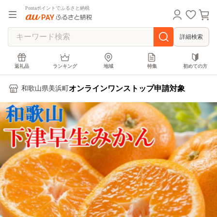
Pontaポイントでふるさと納税
詳細検索
返礼品
ランキング
地域
特集
初めての方
オンラインワンストップ申請対象
和歌山県美浜町