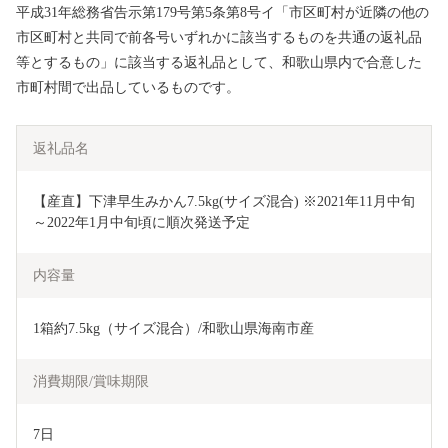
平成31年総務省告示第179号第5条第8号イ「市区町村が近隣の他の
市区町村と共同で前各号いずれかに該当するものを共通の返礼品
等とするもの」に該当する返礼品として、和歌山県内で合意した
市町村間で出品しているものです。
返礼品名
【産直】下津早生みかん7.5kg(サイズ混合) ※2021年11月中旬
～2022年1月中旬頃に順次発送予定
内容量
1箱約7.5kg（サイズ混合）/和歌山県海南市産
消費期限/賞味期限
7日