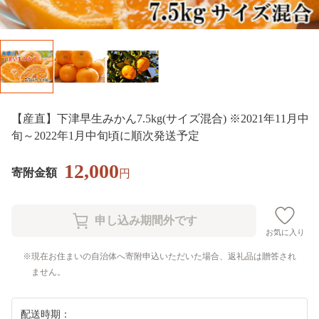
【産直】下津早生みかん7.5kg(サイズ混合) ※2021年11月中
旬～2022年1月中旬頃に順次発送予定
12,000
寄附金額
円
お気に入り
現在お住まいの自治体へ寄附申込いただいた場合、返礼品は贈答され
ません。
配送時期：