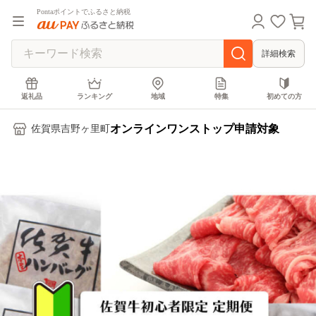
Pontaポイントでふるさと納税
詳細検索
返礼品
ランキング
地域
特集
初めての方
オンラインワンストップ申請対象
佐賀県吉野ヶ里町