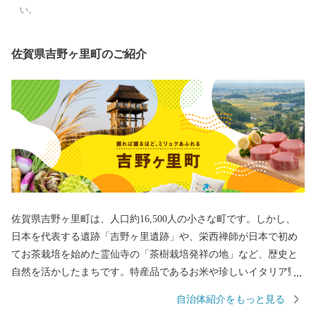
い。
佐賀県吉野ヶ里町のご紹介
佐賀県吉野ヶ里町は、人口約16,500人の小さな町です。しかし、
日本を代表する遺跡「吉野ヶ里遺跡」や、栄西禅師が日本で初め
てお茶栽培を始めた霊仙寺の「茶樹栽培発祥の地」など、歴史と
自然を活かしたまちです。特産品であるお米や珍しいイタリア野
菜をはじめとした農産物、また、交通アクセスの良さを活かした
自治体紹介をもっと見る
企業誘致により多くの企業から魅力あふれる返礼品をご用意して