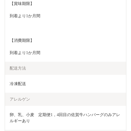
【賞味期限】
到着より1か月間
【消費期限】
到着より1か月間
配送方法
冷凍配送
アレルゲン
卵、乳、小麦　定期便1，4回目の佐賀牛ハンバーグのみアレ
ルギーあり