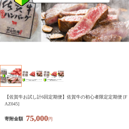
【佐賀牛お試し計6回定期便】佐賀牛の初心者限定定期便 [F
AZ045]
75,000
寄附金額
円