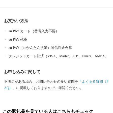
おります。
お支払い方法
au PAY カード（番号入力不要）
au PAY 残高
au PAY（auかんたん決済）通信料金合算
クレジットカード決済（VISA、Master、JCB、Diners、AMEX）
お申し込みに関して
不明点がある場合、お問い合わせの多い質問を
「よくある質問（F
AQ）」
に掲載しておりますのでご確認ください。
この返礼品を見ている人はこちらもチェック