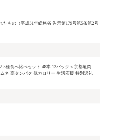
もの（平成31年総務省 告示第179号第5条第2号
 3種食べ比べセット 48本 12パック＜京都亀岡
 ムネ 高タンパク 低カロリー 生活応援 特別返礼