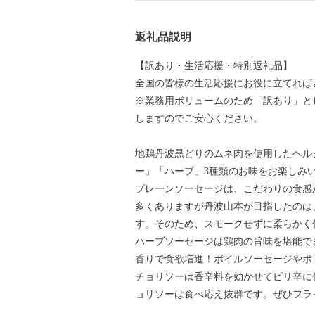
返礼品説明
【訳あり・生活応援・特別返礼品】
全国の皆様の生活応援にお役に立てれば
※業務用ボリュームのため「訳あり」と
しますのでご安心ください。
地鶏丹波黒どりのムネ肉を使用したヘル
ー」「ハーブ」3種類のお味をお楽しみ
プレーンソーセージは、こだわりの食感
多くありますが丹波山本が目指したのは
す。そのため、スモークせずに柔らかく
ハーブソーセージは鶏肉の旨味を堪能で
香りで食欲増進！ボイルソーセージやポ
チョリソーは香辛料を効かせてピリ辛に
ョリソーは食べ応え抜群です。ぜひフラ