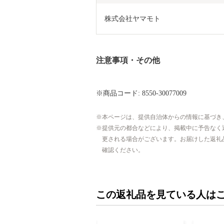
株式会社ヤマモト
注意事項・その他
※商品コード: 8550-30077009
本ページは、提供自治体からの情報に基づき
提供元の都合などにより、掲載中に予告なく
更される場合がございます。お届けした返礼
確認ください。
この返礼品を見ている人は