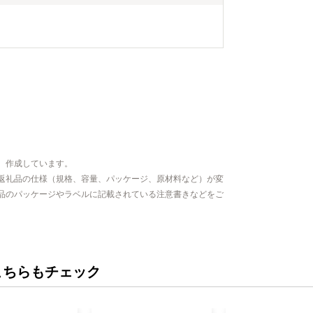
、作成しています。
返礼品の仕様（規格、容量、パッケージ、原材料など）が変
品のパッケージやラベルに記載されている注意書きなどをご
こちらもチェック