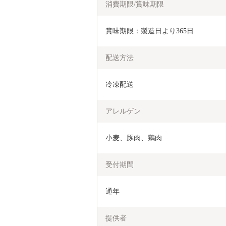
消費期限/賞味期限
賞味期限：製造日より365日
配送方法
冷凍配送
アレルゲン
小麦、豚肉、鶏肉
受付期間
通年
提供者