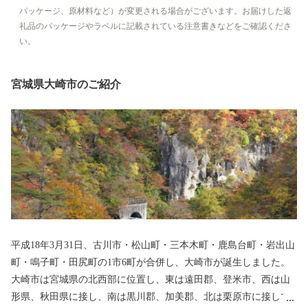
パッケージ、原材料など）が変更される場合がございます。お届けした返
礼品のパッケージやラベルに記載されている注意書きなどをご確認くださ
い。
宮城県大崎市のご紹介
平成18年3月31日、古川市・松山町・三本木町・鹿島台町・岩出山
町・鳴子町・田尻町の1市6町が合併し、大崎市が誕生しました。
大崎市は宮城県の北西部に位置し、東は遠田郡、登米市、西は山
形県、秋田県に接し、南は黒川郡、加美郡、北は栗原市に接して