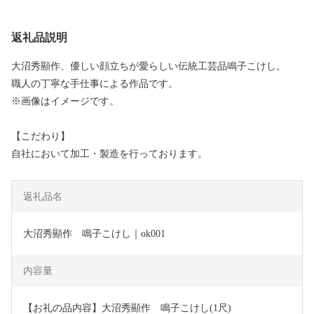
返礼品説明
大沼秀顯作、優しい顔立ちが愛らしい伝統工芸品鳴子こけし。
職人の丁寧な手仕事による作品です。
※画像はイメージです。
【こだわり】
自社において加工・製造を行っております。
返礼品名
大沼秀顯作　鳴子こけし｜ok001
内容量
【お礼の品内容】大沼秀顯作　鳴子こけし(1尺)