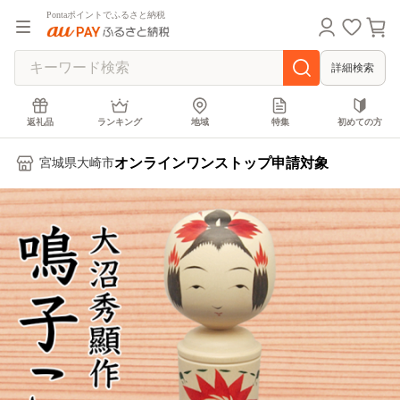
Pontaポイントでふるさと納税
詳細検索
返礼品
ランキング
地域
特集
初めての方
オンラインワンストップ申請対象
宮城県大崎市