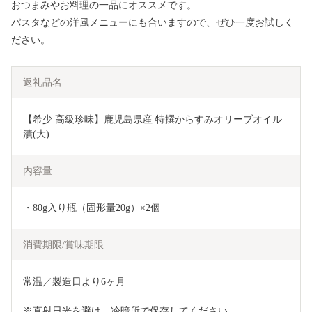
おつまみやお料理の一品にオススメです。
パスタなどの洋風メニューにも合いますので、ぜひ一度お試しく
ださい。
返礼品名
【希少 高級珍味】鹿児島県産 特撰からすみオリーブオイル
漬(大)
内容量
・80g入り瓶（固形量20g）×2個
消費期限/賞味期限
常温／製造日より6ヶ月
※直射日光を避け、冷暗所で保存してください。