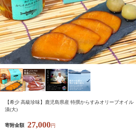
【希少 高級珍味】鹿児島県産 特撰からすみオリーブオイル
漬(大)
27,000
寄附金額
円