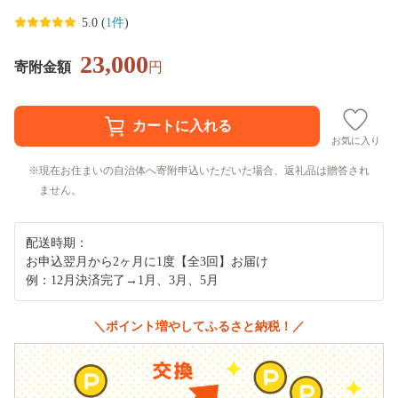
5.0 (
1件
)
23,000
寄附金額
円
お気に入り
現在お住まいの自治体へ寄附申込いただいた場合、返礼品は贈答され
ません。
配送時期：
お申込翌月から2ヶ月に1度【全3回】お届け
例：12月決済完了→1月、3月、5月
＼ポイント増やしてふるさと納税！／