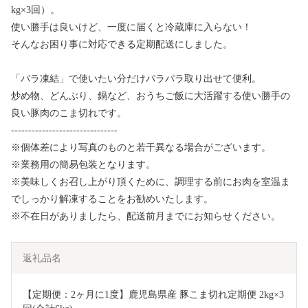
kg×3回）。
使い勝手は良いけど、一度に届くと冷蔵庫に入らない！
そんなお困り事に対応できる定期配送にしました。
「バラ凍結」で使いたい分だけパラパラ取り出せて便利。
炒め物、どんぶり、鍋など、おうちご飯に大活躍する使い勝手の
良い豚肉のこま切れです。
-------------------------------
※個体差により写真のものと若干異なる場合がございます。
※業務用の簡易包装となります。
※美味しくお召し上がり頂くために、調理する前にお肉を室温ま
でしっかり解凍することをお勧めいたします。
※不在日がありましたら、配送前月までにお知らせください。
返礼品名
【定期便：2ヶ月に1度】鹿児島県産 豚こま切れ定期便 2kg×3