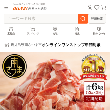
Pontaポイントでふるさと納税
詳細検索
返礼品
ランキング
地域
特集
初めての方
オンラインワンストップ申請対象
鹿児島県南さつま市