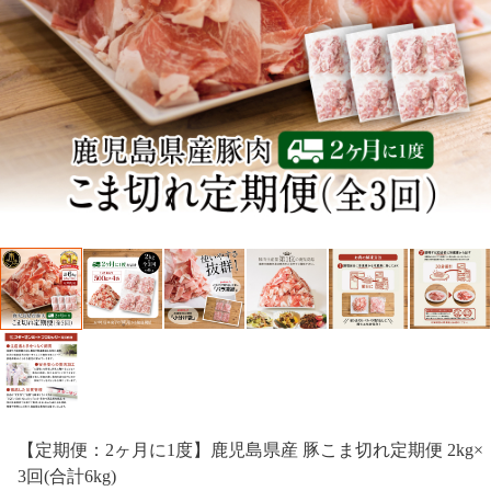
【定期便：2ヶ月に1度】鹿児島県産 豚こま切れ定期便 2kg×
3回(合計6kg)