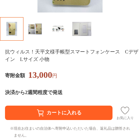
抗ウィルス！天平文様手帳型スマートフォンケース Cデザ
イン Lサイズ 小物
13,000
寄附金額
円
決済から2週間程度で発送
お気に入り
現在お住まいの自治体へ寄附申込いただいた場合、返礼品は贈答され
ません。