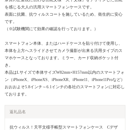
を感じる大人の汎用スマートフォンケースです。
表面に抗菌、抗ウィルスコートを施しているため、衛生的に安心
です。
（※試験機関にて効果の確認を行っております。）
スマートフォン本体、またはハードケースを貼り付けて使用し、
本体を上方へスライドさせてカメラ撮影が出来る汎用タイプのス
マホケースとなっております。ミラー、カード収納ポケット付
き。
本品はLサイズで本体サイズW82mm×H157mm以内のスマートフォ
ン（iPhoneX、iPhoneXS、iPhoneXR、iPhone11、iPhone11Proなど）
おおおよそ5.8インチ～6.1インチの各社のスマートフォンに対応し
ております。
返礼品名
抗ウィルス！天平文様手帳型スマートフォンケース　Cデザ