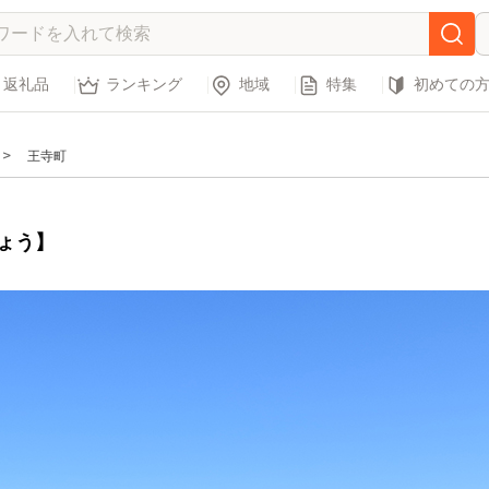
返礼品
ランキング
地域
特集
初めての
王寺町
ょう】