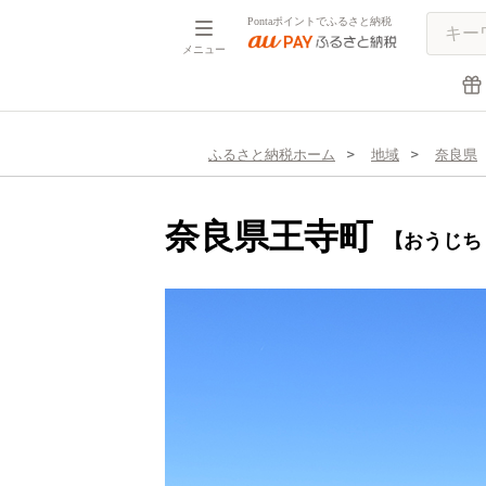
Pontaポイントでふるさと納税
メニュー
ふるさと納税ホーム
地域
奈良県
奈良県王寺町
【おうじち