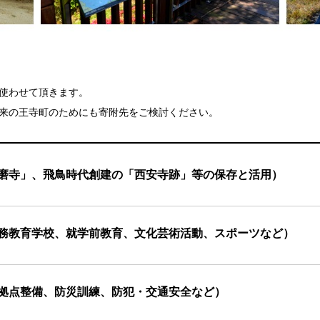
使わせて頂きます。
来の王寺町のためにも寄附先をご検討ください。
達磨寺」、飛鳥時代創建の「西安寺跡」等の保存と活用）
義務教育学校、就学前教育、文化芸術活動、スポーツなど）
災拠点整備、防災訓練、防犯・交通安全など）