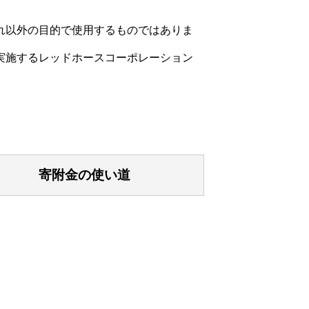
れ以外の目的で使用するものではありま
実施するレッドホースコーポレーション
応じたお礼の品を贈呈します。
寄附金の使い道
合は、ふるさと納税のお礼の品は一時所