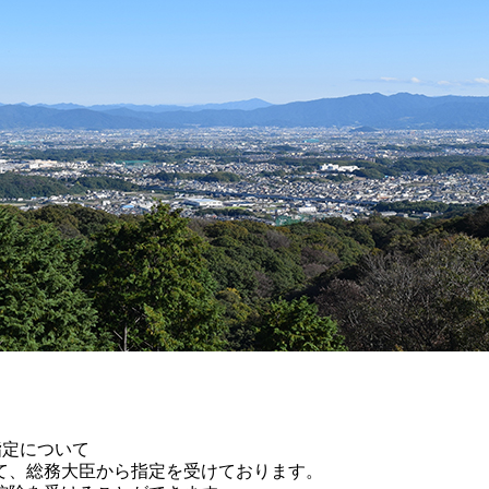
指定について
、総務大臣から指定を受けております。