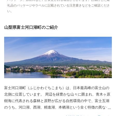
礼品のパッケージやラベルに記載されている注意書きなどをご確認くださ
い。
山梨県富士河口湖町のご紹介
富士河口湖町（ふじかわぐちこまち）は、日本最高峰の富士山の
北側に位置しています。 周辺を緑豊かな山々に囲まれ、青木ヶ原
樹海に代表される森林と原野が広がる自然環境の中で、富士五湖
のうち、河口湖、西湖、精進湖、本栖湖という全く特徴の異なっ
た４つの湖を有する日本屈指の景勝地として高い評価を得ていま