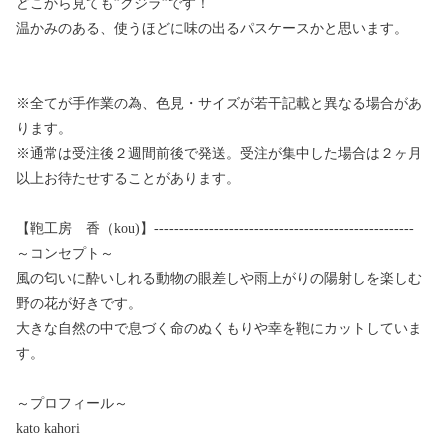
どこから見ても”クジラ”です！
温かみのある、使うほどに味の出るパスケースかと思います。
※全てが手作業の為、色見・サイズが若干記載と異なる場合があ
ります。
※通常は受注後２週間前後で発送。受注が集中した場合は２ヶ月
以上お待たせすることがあります。
【鞄工房 香（kou)】----------------------------------------------------
～コンセプト～
風の匂いに酔いしれる動物の眼差しや雨上がりの陽射しを楽しむ
野の花が好きです。
大きな自然の中で息づく命のぬくもりや幸を鞄にカットしていま
す。
～プロフィール～
kato kahori