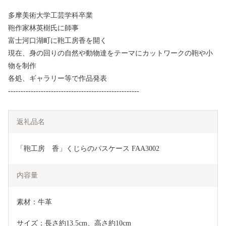
多摩美術大学工芸学科卒業
鞄作家林英樹氏に師事
富士河口湖町に鞄工房香を開く
現在、身の回りの自然や動物達をテーマにカットワークの鞄や小
物を制作
各処、ギャラリー等で作品発表
----------------------------------------------------
返礼品名
「鞄工房　香」くじらのパスケース FAA3002
内容量
素材：牛革
サイズ：長さ約13.5cm、高さ約10cm