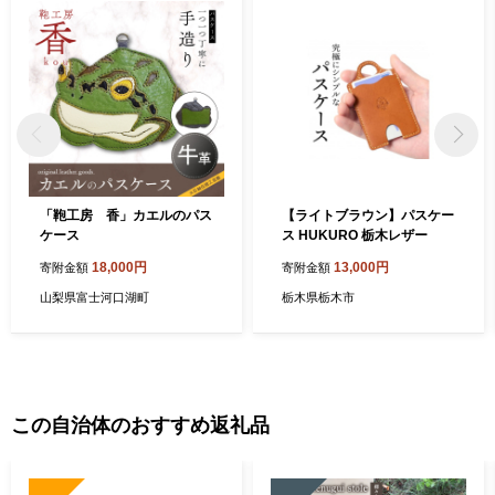
「鞄工房 香」カエルのパス
【ライトブラウン】パスケー
ケース
ス HUKURO 栃木レザー
18,000円
13,000円
寄附金額
寄附金額
山梨県富士河口湖町
栃木県栃木市
この自治体のおすすめ返礼品