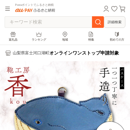
Pontaポイントでふるさと納税
詳細検索
返礼品
ランキング
地域
特集
初めての方
オンラインワンストップ申請対象
山梨県富士河口湖町