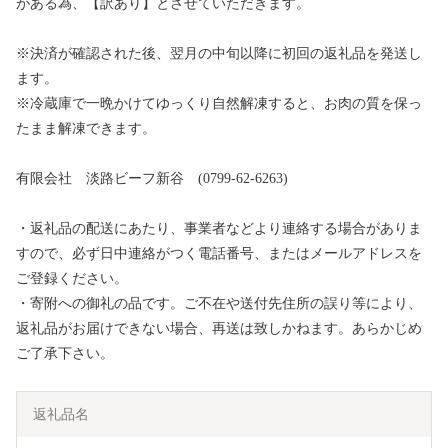
がある為、【訳あり】とさせていただきます。
※決済が確認された後、翌月の中旬以降に初回の返礼品を発送し
ます。
※冷蔵庫で一晩かけてゆっくり自然解凍すると、お肉の質を保っ
たまま解凍できます。
有限会社 淡路ビーフ新谷 (0799-62-6263)
・返礼品の配送にあたり、事業者などより連絡する場合がありま
すので、必ず日中連絡がつく電話番号、またはメールアドレスを
ご登録ください。
・寄附への御礼の品です。ご不在や送付先住所の誤り等により、
返礼品がお届けできない場合、再送は致しかねます。あらかじめ
ご了承下さい。
返礼品名