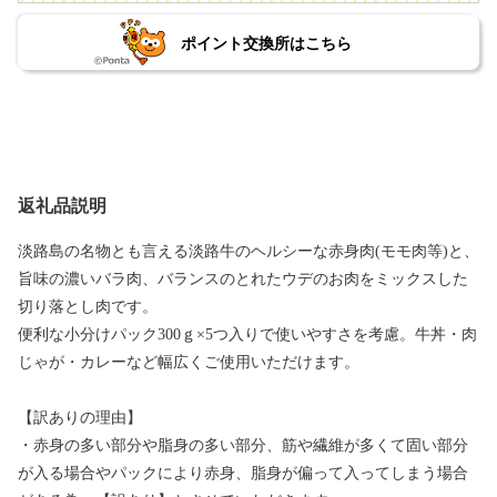
ポイント交換所はこちら
返礼品説明
淡路島の名物とも言える淡路牛のヘルシーな赤身肉(モモ肉等)と、
旨味の濃いバラ肉、バランスのとれたウデのお肉をミックスした
切り落とし肉です。
便利な小分けパック300ｇ×5つ入りで使いやすさを考慮。牛丼・肉
じゃが・カレーなど幅広くご使用いただけます。
【訳ありの理由】
・赤身の多い部分や脂身の多い部分、筋や繊維が多くて固い部分
が入る場合やパックにより赤身、脂身が偏って入ってしまう場合