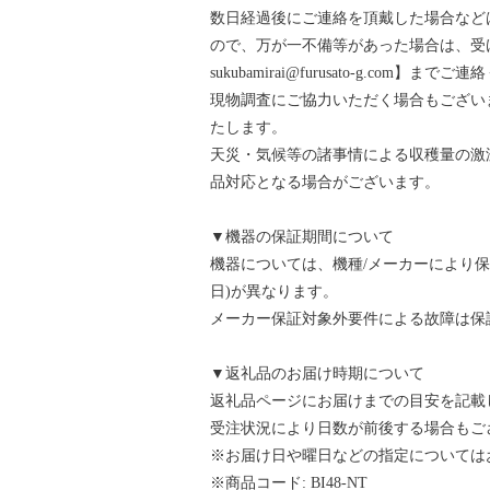
数日経過後にご連絡を頂戴した場合など
ので、万が一不備等があった場合は、受け
sukubamirai@furusato-g.com】まで
現物調査にご協力いただく場合もござい
たします。
天災・気候等の諸事情による収穫量の激
品対応となる場合がございます。
▼機器の保証期間について
機器については、機種/メーカーにより
日)が異なります。
メーカー保証対象外要件による故障は保
▼返礼品のお届け時期について
返礼品ページにお届けまでの目安を記載
受注状況により日数が前後する場合もご
※お届け日や曜日などの指定については
※商品コード: BI48-NT