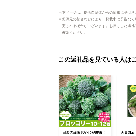
本ページは、提供自治体からの情報に基づき
提供元の都合などにより、掲載中に予告なく
更される場合がございます。お届けした返礼
確認ください。
この返礼品を見ている人は
田舎の頑固おやじが厳選！
天豆2k