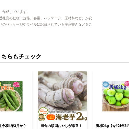
、作成しています。
返礼品の仕様（規格、容量、パッケージ、原材料など）が変
品のパッケージやラベルに記載されている注意書きなどをご
こちらもチェック
g【令和4年3月から
田舎の頑固おやじが厳選！
青梅2kg【令和4年6