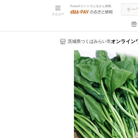
Pontaポイントでふるさと納税
メニュー
オンライン
茨城県つくばみらい市