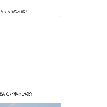
11月から順次お届け
ばみらい市のご紹介