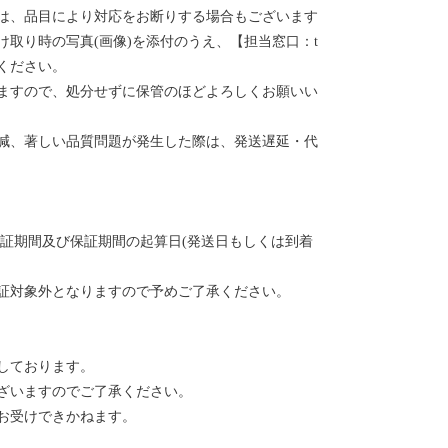
は、品目により対応をお断りする場合もございます
取り時の写真(画像)を添付のうえ、【担当窓口：t
ご連絡ください。
ますので、処分せずに保管のほどよろしくお願いい
減、著しい品質問題が発生した際は、発送遅延・代
保証期間及び保証期間の起算日(発送日もしくは到着
証対象外となりますので予めご了承ください。
しております。
ざいますのでご了承ください。
お受けできかねます。