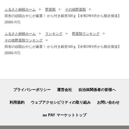
[FC72-NT]
り[DW01-NT]
ふるさと納税ホーム
野菜類
その他野菜類
田舎の頑固おやじが厳選！ から付き銀杏500ｇ【令和3年9月から順次発送】
[BIB6-NT]
ふるさと納税ホーム
ランキング
野菜類ランキング
その他野菜類ランキング
田舎の頑固おやじが厳選！ から付き銀杏500ｇ【令和3年9月から順次発送】
[BIB6-NT]
プライバシーポリシー
運営会社
自治体関係者の皆様へ
利用規約
ウェブアクセシビリティの取り組み
お問い合わせ
au PAY マーケットトップ