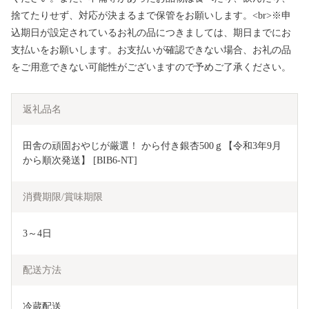
捨てたりせず、対応が決まるまで保管をお願いします。<br>※申
込期日が設定されているお礼の品につきましては、期日までにお
支払いをお願いします。お支払いが確認できない場合、お礼の品
をご用意できない可能性がございますので予めご了承ください。
返礼品名
田舎の頑固おやじが厳選！ から付き銀杏500ｇ【令和3年9月
から順次発送】 [BIB6-NT]
消費期限/賞味期限
3～4日
配送方法
冷蔵配送