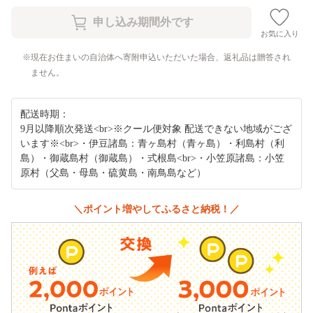
お気に入り
現在お住まいの自治体へ寄附申込いただいた場合、返礼品は贈答され
ません。
配送時期：
9月以降順次発送<br>※クール便対象 配送できない地域がござ
います※<br>・伊豆諸島：青ヶ島村（青ヶ島）・利島村（利
島）・御蔵島村（御蔵島）・式根島<br>・小笠原諸島：小笠
原村（父島・母島・硫黄島・南鳥島など）
＼ポイント増やしてふるさと納税！／