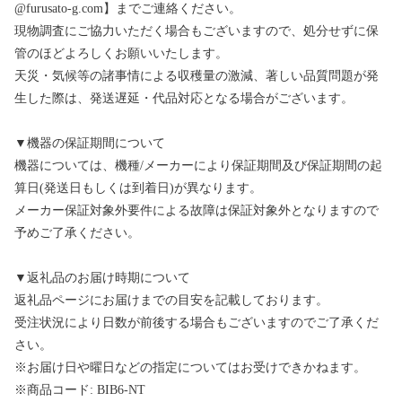
@furusato-g.com】までご連絡ください。
現物調査にご協力いただく場合もございますので、処分せずに保
管のほどよろしくお願いいたします。
天災・気候等の諸事情による収穫量の激減、著しい品質問題が発
生した際は、発送遅延・代品対応となる場合がございます。
▼機器の保証期間について
機器については、機種/メーカーにより保証期間及び保証期間の起
算日(発送日もしくは到着日)が異なります。
メーカー保証対象外要件による故障は保証対象外となりますので
予めご了承ください。
▼返礼品のお届け時期について
返礼品ページにお届けまでの目安を記載しております。
受注状況により日数が前後する場合もございますのでご了承くだ
さい。
※お届け日や曜日などの指定についてはお受けできかねます。
※商品コード: BIB6-NT