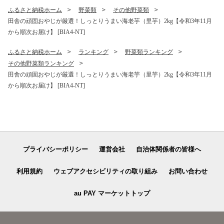
ふるさと納税ホーム
野菜類
その他野菜類
田舎の頑固おやじが厳選！しっとりうまい海老芋（里芋）2kg【令和3年11月
から順次お届け】 [BIA4-NT]
ふるさと納税ホーム
ランキング
野菜類ランキング
その他野菜類ランキング
田舎の頑固おやじが厳選！しっとりうまい海老芋（里芋）2kg【令和3年11月
から順次お届け】 [BIA4-NT]
プライバシーポリシー
運営会社
自治体関係者の皆様へ
利用規約
ウェブアクセシビリティの取り組み
お問い合わせ
au PAY マーケットトップ