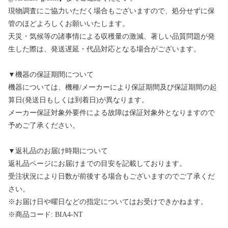
現物調査にご協力いただく場合もございますので、処分せずに保
管のほどよろしくお願いいたします。
天災・気候等の諸事情による収穫量の激減、著しい品質問題が発
生した際は、発送遅延・代品対応となる場合がございます。
▼機器の保証期間について
機器については、機種/メーカーにより保証期間及び保証期間の起
算日(発送日もしくは到着日)が異なります。
メーカー保証対象外要件による故障は保証対象外となりますので
予めご了承ください。
▼返礼品のお届け時期について
返礼品ページにお届けまでの目安を記載しております。
受注状況により日数が前後する場合もございますのでご了承くだ
さい。
※お届け日や曜日などの指定についてはお受けできかねます。
※商品コード: BIA4-NT