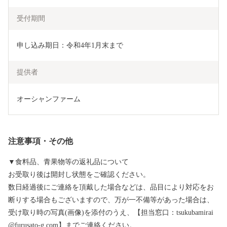
受付期間
申し込み期日：令和4年1月末まで
提供者
オーシャンファーム
注意事項・その他
▼食料品、青果物等の返礼品について
お受取り後は開封し状態をご確認ください。
数日経過後にご連絡を頂戴した場合などは、品目により対応をお
断りする場合もございますので、万が一不備等があった場合は、
受け取り時の写真(画像)を添付のうえ、【担当窓口：tsukubamirai
@furusato-g.com】までご連絡ください。