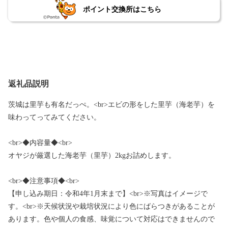
ポイント交換所はこちら
返礼品説明
茨城は里芋も有名だっぺ。<br>エビの形をした里芋（海老芋）を
味わってってみてください。
<br>◆内容量◆<br>
オヤジが厳選した海老芋（里芋）2kgお詰めします。
<br>◆注意事項◆<br>
【申し込み期日：令和4年1月末まで】<br>※写真はイメージで
す。<br>※天候状況や栽培状況により色にばらつきがあることが
あります。色や個人の食感、味覚について対応はできませんので