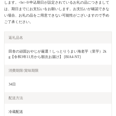
します。<br>※申込期日が設定されているお礼の品につきまして
は、期日までにお支払いをお願いします。お支払いが確認できな
い場合、お礼の品をご用意できない可能性がございますので予め
ご了承ください。
返礼品名
田舎の頑固おやじが厳選！しっとりうまい海老芋（里芋）2k
g【令和3年11月から順次お届け】 [BIA4-NT]
消費期限/賞味期限
34日
配送方法
冷蔵配送