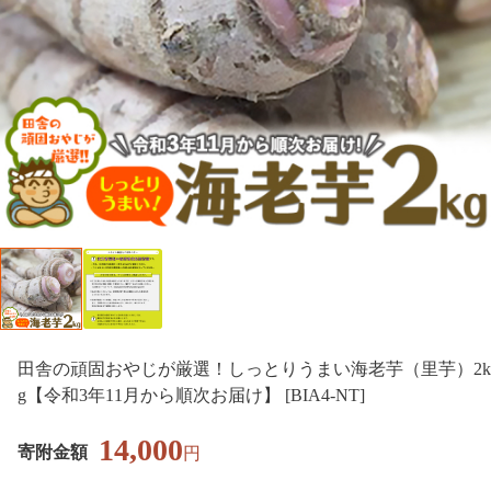
田舎の頑固おやじが厳選！しっとりうまい海老芋（里芋）2k
g【令和3年11月から順次お届け】 [BIA4-NT]
14,000
寄附金額
円