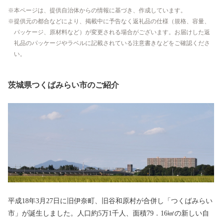
本ページは、提供自治体からの情報に基づき、作成しています。
提供元の都合などにより、掲載中に予告なく返礼品の仕様（規格、容量、
パッケージ、原材料など）が変更される場合がございます。お届けした返
礼品のパッケージやラベルに記載されている注意書きなどをご確認くださ
い。
茨城県つくばみらい市のご紹介
平成18年3月27日に旧伊奈町、旧谷和原村が合併し「つくばみらい
市」が誕生しました。人口約5万1千人、面積79．16㎢の新しい自