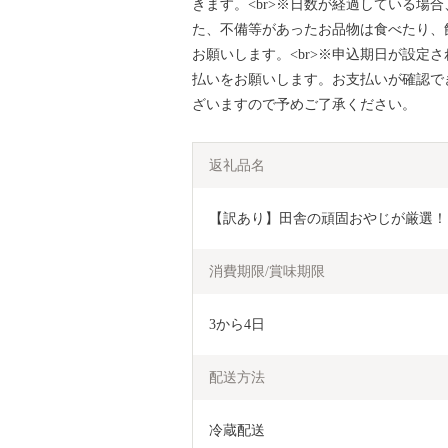
きます。<br>※日数が経過している場
た、不備等があったお品物は食べたり、
お願いします。<br>※申込期日が設定
払いをお願いします。お支払いが確認で
ざいますので予めご了承ください。
返礼品名
【訳あり】田舎の頑固おやじが厳選！ 巨峰
消費期限/賞味期限
3から4日
配送方法
冷蔵配送