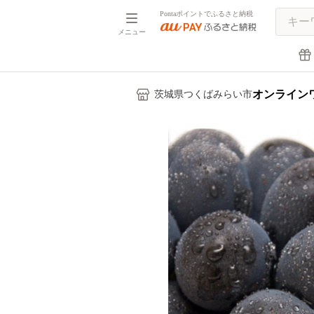
Pontaポイントでふるさと納税
メニュー
オンライン
茨城県つくばみらい市