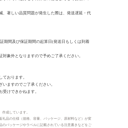
減、著しい品質問題が発生した際は、発送遅延・代
保証期間及び保証期間の起算日(発送日もしくは到着
証対象外となりますので予めご了承ください。
しております。
ざいますのでご了承ください。
お受けできかねます。
、作成しています。
返礼品の仕様（規格、容量、パッケージ、原材料など）が変
品のパッケージやラベルに記載されている注意書きなどをご