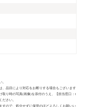
い。
は、品目により対応をお断りする場合もございます
取り時の写真(画像)を添付のうえ、【担当窓口：t
ご連絡ください。
ますので、処分せずに保管のほどよろしくお願いい