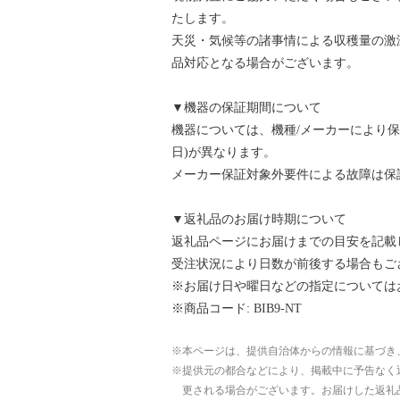
たします。
天災・気候等の諸事情による収穫量の激
品対応となる場合がございます。
▼機器の保証期間について
機器については、機種/メーカーにより
日)が異なります。
メーカー保証対象外要件による故障は保
▼返礼品のお届け時期について
返礼品ページにお届けまでの目安を記載
受注状況により日数が前後する場合もご
※お届け日や曜日などの指定については
※商品コード: BIB9-NT
本ページは、提供自治体からの情報に基づき
提供元の都合などにより、掲載中に予告なく
更される場合がございます。お届けした返礼