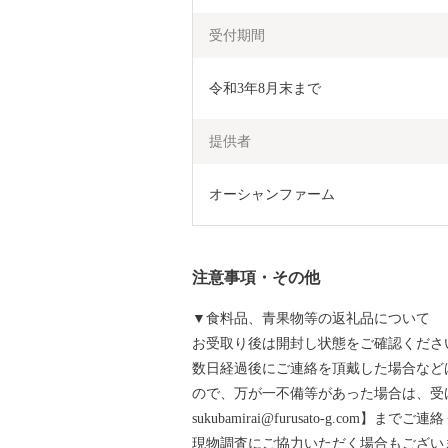
受付期間
令和3年8月末まで
提供者
オーシャンファーム
注意事項・その他
▼食料品、青果物等の返礼品について
お受取り後は開封し状態をご確認くださ
数日経過後にご連絡を頂戴した場合など
ので、万が一不備等があった場合は、受け
sukubamirai@furusato-g.com】まで
現物調査にご協力いただく場合もござい