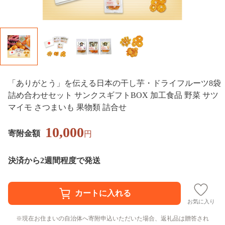
「ありがとう」を伝える日本の干し芋・ドライフルーツ8袋
詰め合わせセット サンクスギフトBOX 加工食品 野菜 サツ
マイモ さつまいも 果物類 詰合せ
10,000
寄附金額
円
決済から2週間程度で発送
お気に入り
現在お住まいの自治体へ寄附申込いただいた場合、返礼品は贈答され