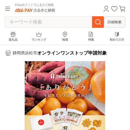
Pontaポイントでふるさと納税
詳細検索
返礼品
ランキング
地域
特集
初めての方
オンラインワンストップ申請対象
静岡県浜松市