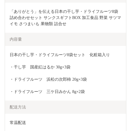
「ありがとう」を伝える日本の干し芋・ドライフルーツ8袋
詰め合わせセット サンクスギフトBOX 加工食品 野菜 サツマ
イモ さつまいも 果物類 詰合せ
内容量
日本の干し芋・ドライフルーツ8袋セット　化粧箱入り
・干し芋　国産紅はるか 30g×3袋
・ドライフルーツ　浜松の次郎柿 20g×3袋
・ドライフルーツ　三ケ日みかん 8g×2袋
配送方法
常温配送