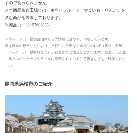
すので食べられません。
※本商品製造工場では「キウイフルーツ・やまいも・りんご」を
含む商品を製造しております。
※商品コード: 57863855
本ページは、提供自治体からの情報に基づき、作成しています。
提供元の都合などにより、掲載中に予告なく返礼品の仕様（規格、容量、
パッケージ、原材料など）が変更される場合がございます。お届けした返
礼品のパッケージやラベルに記載されている注意書きなどをご確認くださ
い。
静岡県浜松市のご紹介