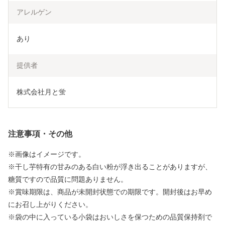
アレルゲン
あり
提供者
株式会社月と蛍
注意事項・その他
※画像はイメージです。
※干し芋特有の甘みのある白い粉が浮き出ることがありますが、
糖質ですので品質に問題ありません。
※賞味期限は、商品が未開封状態での期限です。開封後はお早め
にお召し上がりください。
※袋の中に入っている小袋はおいしさを保つための品質保持剤で