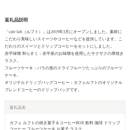
返礼品説明
「cafe luft（ルフト）」は2019年3月にオープンしました。素材に
こだわり美味しいスイーツやコーヒーなどを提供しています。こ
だわりのスイーツとドリップコーヒーをセットにしました。
赤平味噌 和らすく：赤平産のお味噌を使用したサクサクの厚焼き
ラスク。
フルーツケーキ：バラの形のドライフルーツたっぷりのフルーツ
ケーキ。
オリジナルドリップバッグコーヒー：カフェルフトのオリジナル
ブレンドコーヒーのドリップバッグです。
返礼品名
カフェ ルフトの焼き菓子＆コーヒーBOX 飲料 珈琲 ドリップ
コーヒー フルーツケーキ お菓子 ラスク 