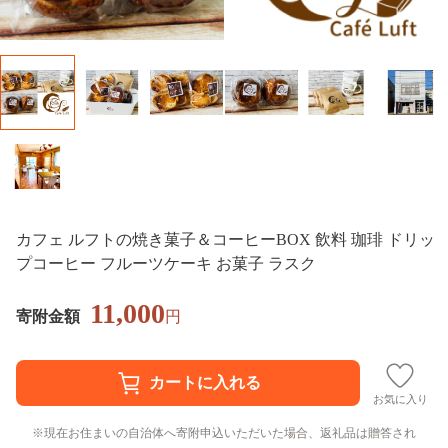
カフェ ルフトの焼き菓子＆コーヒーBOX 飲料 珈琲 ドリッ
プコーヒー フルーツケーキ お菓子 ラスク
11,000
寄附金額
円
お気に入り
現在お住まいの自治体へ寄附申込いただいた場合、返礼品は贈答され