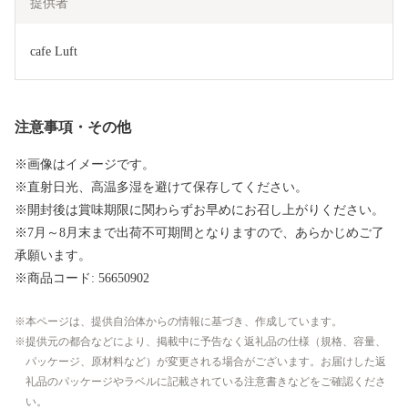
提供者
cafe Luft
注意事項・その他
※画像はイメージです。
※直射日光、高温多湿を避けて保存してください。
※開封後は賞味期限に関わらずお早めにお召し上がりください。
※7月～8月末まで出荷不可期間となりますので、あらかじめご了
承願います。
※商品コード: 56650902
本ページは、提供自治体からの情報に基づき、作成しています。
提供元の都合などにより、掲載中に予告なく返礼品の仕様（規格、容量、
パッケージ、原材料など）が変更される場合がございます。お届けした返
礼品のパッケージやラベルに記載されている注意書きなどをご確認くださ
い。