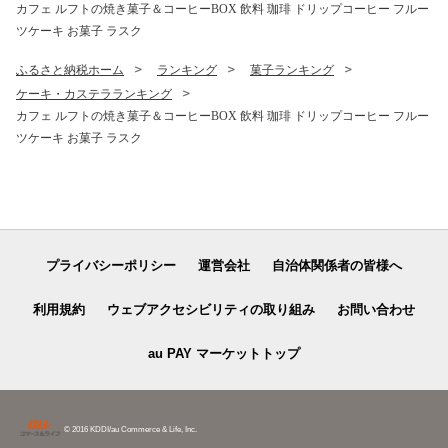
カフェ ルフトの焼き菓子＆コーヒーBOX 飲料 珈琲 ドリップコーヒー フルー
ツケーキ お菓子 ラスク
ふるさと納税ホーム
ランキング
菓子ランキング
ケーキ・カステラランキング
カフェ ルフトの焼き菓子＆コーヒーBOX 飲料 珈琲 ドリップコーヒー フルー
ツケーキ お菓子 ラスク
プライバシーポリシー
運営会社
自治体関係者の皆様へ
利用規約
ウェブアクセシビリティの取り組み
お問い合わせ
au PAY マーケットトップ
© 2016 KDDI/au Commerce & Life, Inc.