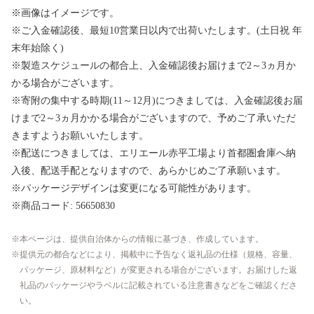
※画像はイメージです。
※ご入金確認後、最短10営業日以内で出荷いたします。(土日祝 年
末年始除く)
※製造スケジュールの都合上、入金確認後お届けまで2～3ヵ月か
かる場合がございます。
※寄附の集中する時期(11～12月)につきましては、入金確認後お届
けまで2～3ヵ月かかる場合がございますので、予めご了承いただ
きますようお願いいたします。
※配送につきましては、エリエール赤平工場より首都圏倉庫へ納
入後、配送手配となりますので、あらかじめご了承願います。
※パッケージデザインは変更になる可能性があります。
※商品コード: 56650830
本ページは、提供自治体からの情報に基づき、作成しています。
提供元の都合などにより、掲載中に予告なく返礼品の仕様（規格、容量、
パッケージ、原材料など）が変更される場合がございます。お届けした返
礼品のパッケージやラベルに記載されている注意書きなどをご確認くださ
い。