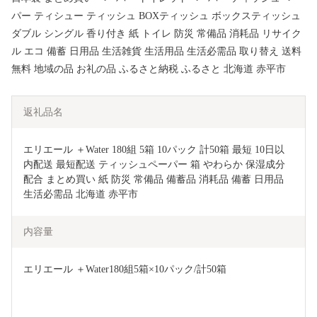
パー ティシュー ティッシュ BOXティッシュ ボックスティッシュ
ダブル シングル 香り付き 紙 トイレ 防災 常備品 消耗品 リサイク
ル エコ 備蓄 日用品 生活雑貨 生活用品 生活必需品 取り替え 送料
無料 地域の品 お礼の品 ふるさと納税 ふるさと 北海道 赤平市
返礼品名
エリエール ＋Water 180組 5箱 10パック 計50箱 最短 10日以
内配送 最短配送 ティッシュペーパー 箱 やわらか 保湿成分
配合 まとめ買い 紙 防災 常備品 備蓄品 消耗品 備蓄 日用品 
生活必需品 北海道 赤平市 
内容量
エリエール ＋Water180組5箱×10パック/計50箱