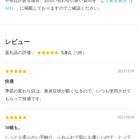
不明点がある場合、お問い合わせの多い質問を
「よくある質問（F
AQ）」
に掲載しておりますのでご確認ください。
レビュー
5.0
返礼品の評価：
点（5件）
2023/11/19
快適
季節の変わり目は、鼻炎症状が酷くなるので、いつも使用させて
もらって快適です。
2023/10/30
50箱も。
しっとり柔らかい手触り。ふわふわで肌にも優しいので、とって