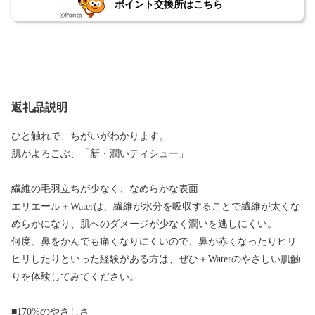
ポイント交換所はこちら
返礼品説明
ひと触れで、ちがいがわかります。
肌がよろこぶ、「新・潤いティシュー」
繊維の毛羽立ちが少なく、なめらかな表面
エリエール＋Waterは、繊維が水分を吸収することで繊維が太くな
めらかになり、肌へのダメージが少なく潤いを逃しにくい。
何度、鼻をかんでも痛くなりにくいので、鼻が赤くなったりヒリ
ヒリしたりといった経験がある方は、ぜひ＋Waterのやさしい肌触
りを体験してみてください。
■170%のやさしさ