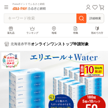
Pontaポイントでふるさと納税
詳細検索
返礼品
ランキング
地域
特集
初めての方
オンラインワンストップ申請対象
北海道赤平市