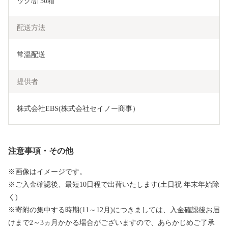
ック/計50箱
配送方法
常温配送
提供者
株式会社EBS(株式会社セイノー商事）
注意事項・その他
※画像はイメージです。
※ご入金確認後、最短10日程で出荷いたします(土日祝 年末年始除
く)
※寄附の集中する時期(11～12月)につきましては、入金確認後お届
けまで2～3ヵ月かかる場合がございますので、あらかじめご了承