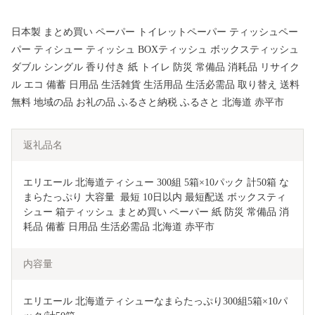
日本製 まとめ買い ペーパー トイレットペーパー ティッシュペー
パー ティシュー ティッシュ BOXティッシュ ボックスティッシュ
ダブル シングル 香り付き 紙 トイレ 防災 常備品 消耗品 リサイク
ル エコ 備蓄 日用品 生活雑貨 生活用品 生活必需品 取り替え 送料
無料 地域の品 お礼の品 ふるさと納税 ふるさと 北海道 赤平市
返礼品名
エリエール 北海道ティシュー 300組 5箱×10パック 計50箱 な
まらたっぷり 大容量  最短 10日以内 最短配送 ボックスティ
シュー 箱ティッシュ まとめ買い ペーパー 紙 防災 常備品 消
耗品 備蓄 日用品 生活必需品 北海道 赤平市
内容量
エリエール 北海道ティシューなまらたっぷり300組5箱×10パ