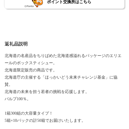
ポイント交換所はこちら
返礼品説明
北海道の名産品をちりばめた北海道感溢れるパッケージのエリエ
ールのボックスティシュー。
北海道限定販売の商品です。
北海道庁の主催する「ほっかいどう未来チャレンジ基金」に協
賛。
北海道の未来を担う若者の挑戦を応援します。
パルプ100％。
1箱300組の大容量タイプ！
5箱×10パックの計50箱でお届けいたします。