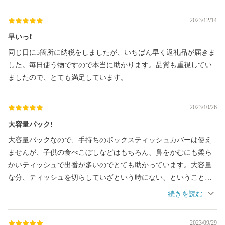
2023/12/14
早いっ❗
同じ日に5箇所に納税をしましたが、いちばん早く返礼品が届きま
した。毎日使う物ですので本当に助かります。品質も重視してい
ましたので、とても満足しています。
2023/10/26
大容量パック!
大容量パックなので、手持ちのボックスティッシュカバーは使え
ませんが、子供の食べこぼしなどはもちろん、鼻をかむにも柔ら
かいティッシュで出番が多いのでとても助かっています。大容量
な分、ティッシュを切らしていざという時にない、ということも
少ないです。
2023/09/29