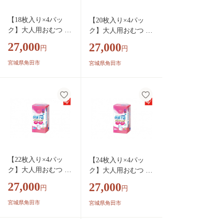
【18枚入り×4パッ
【20枚入り×4パッ
ク】大人用おむつ リ
ク】大人用おむつ リ
フィール 快適下
フィール 快適下
27,000
27,000
円
円
着 薄型パンツ Ｌ
着 薄型パンツ Ｌ
Ｌサイズ １８枚入
サイズ ２０枚入 N
宮城県角田市
宮城県角田市
NAD-LL18-4
AD-L20-4
【22枚入り×4パッ
【24枚入り×4パッ
ク】大人用おむつ リ
ク】大人用おむつ リ
フィール 快適下
フィール 快適下
27,000
27,000
円
円
着 薄型パンツ Ｍ
着 薄型パンツ Ｓ
サイズ ２２枚入 N
サイズ ２４枚入 N
宮城県角田市
宮城県角田市
AD-M22-4
AD-S24-4