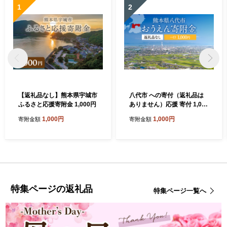
1
2
【返礼品なし】熊本県宇城市
八代市 への寄付（返礼品は
ふるさと応援寄附金 1,000円
ありません）応援 寄付 1,000
円
1,000円
1,000円
寄附金額
寄附金額
特集ページの返礼品
特集ページ一覧へ