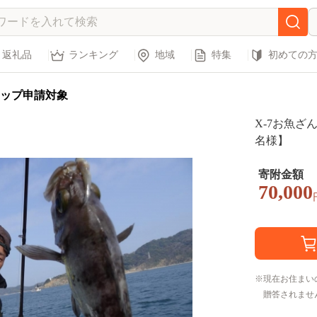
返礼品
ランキング
地域
特集
初めての
ップ申請対象
X-7お魚ざ
名様】
寄附金額
70,000
現在お住まい
贈答されませ