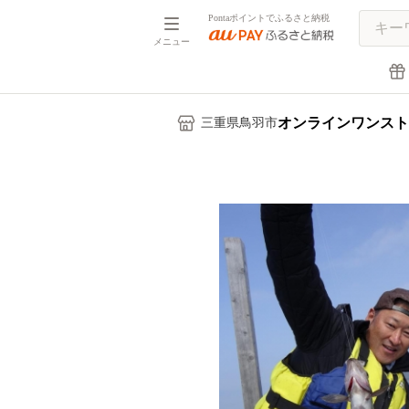
Pontaポイントでふるさと納税
メニュー
オンラインワンスト
三重県鳥羽市