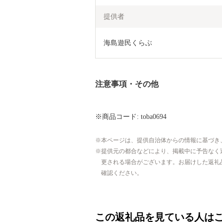
提供者
海島遊民くらぶ
注意事項・その他
※商品コード: toba0694
本ページは、提供自治体からの情報に基づき
提供元の都合などにより、掲載中に予告なく
更される場合がございます。お届けした返礼
確認ください。
この返礼品を見ている人は