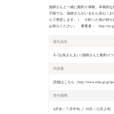
漁師さんと一緒に船釣り体験。本格的な
子様でも、漁師さんがいるから安心！お
らで用意します。） ※釣った魚の持ち
お持ちください。 事業者： http://oz-
返礼品名
X-7お魚ざんまい♪漁師さんと船釣り
内容量
詳細はこちら（http://www.toba.gr.jp/
受付期間
4月末～７月中旬 ／ 10月～12月上旬