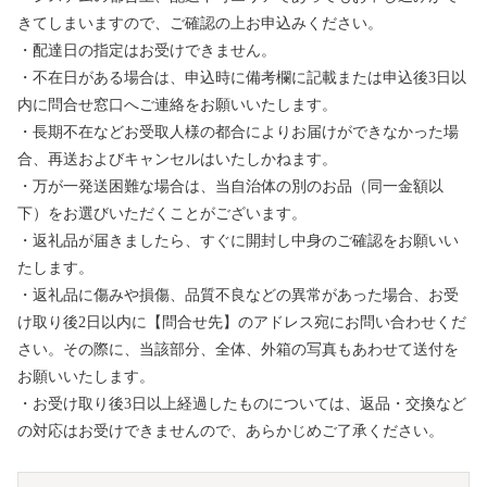
きてしまいますので、ご確認の上お申込みください。
・配達日の指定はお受けできません。
・不在日がある場合は、申込時に備考欄に記載または申込後3日以
内に問合せ窓口へご連絡をお願いいたします。
・長期不在などお受取人様の都合によりお届けができなかった場
合、再送およびキャンセルはいたしかねます。
・万が一発送困難な場合は、当自治体の別のお品（同一金額以
下）をお選びいただくことがございます。
・返礼品が届きましたら、すぐに開封し中身のご確認をお願いい
たします。
・返礼品に傷みや損傷、品質不良などの異常があった場合、お受
け取り後2日以内に【問合せ先】のアドレス宛にお問い合わせくだ
さい。その際に、当該部分、全体、外箱の写真もあわせて送付を
お願いいたします。
・お受け取り後3日以上経過したものについては、返品・交換など
の対応はお受けできませんので、あらかじめご了承ください。