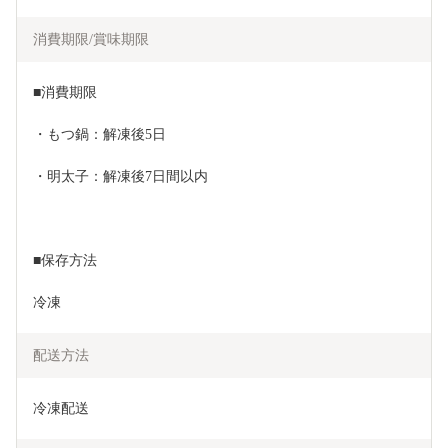
消費期限/賞味期限
■消費期限
・もつ鍋：解凍後5日
・明太子：解凍後7日間以内
■保存方法
冷凍
配送方法
冷凍配送