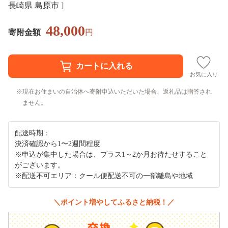
長崎県 島原市 ]
48,000
寄附金額
円
お気に入り
現在お住まいの自治体へ寄附申込いただいた場合、返礼品は贈答され
ません。
配送時期：
決済確認から1〜2週間程度
※申込が集中した場合は、プラス1～2か月お待たせすること
がございます。
※配送不可エリア：クール便配送不可の一部離島や地域
＼ポイント増やしてふるさと納税！／