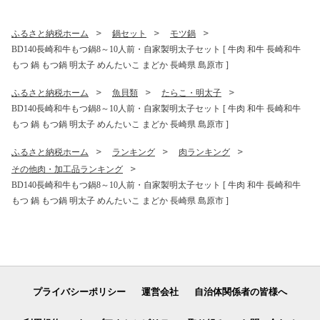
ふるさと納税ホーム
鍋セット
モツ鍋
BD140長崎和牛もつ鍋8～10人前・自家製明太子セット [ 牛肉 和牛 長崎和牛
もつ 鍋 もつ鍋 明太子 めんたいこ まどか 長崎県 島原市 ]
ふるさと納税ホーム
魚貝類
たらこ・明太子
BD140長崎和牛もつ鍋8～10人前・自家製明太子セット [ 牛肉 和牛 長崎和牛
もつ 鍋 もつ鍋 明太子 めんたいこ まどか 長崎県 島原市 ]
ふるさと納税ホーム
ランキング
肉ランキング
その他肉・加工品ランキング
BD140長崎和牛もつ鍋8～10人前・自家製明太子セット [ 牛肉 和牛 長崎和牛
もつ 鍋 もつ鍋 明太子 めんたいこ まどか 長崎県 島原市 ]
プライバシーポリシー
運営会社
自治体関係者の皆様へ