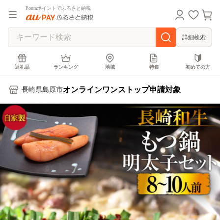
Pontaポイントでふるさと納税
詳細検索
返礼品
ランキング
地域
特集
初めての方
オンラインワンストップ申請対象
長崎県島原市