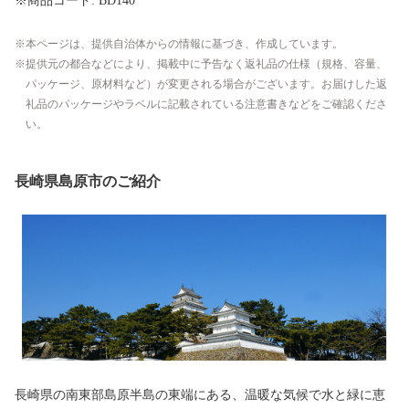
※商品コード: BD140
本ページは、提供自治体からの情報に基づき、作成しています。
提供元の都合などにより、掲載中に予告なく返礼品の仕様（規格、容量、
パッケージ、原材料など）が変更される場合がございます。お届けした返
礼品のパッケージやラベルに記載されている注意書きなどをご確認くださ
い。
長崎県島原市のご紹介
長崎県の南東部島原半島の東端にある、温暖な気候で水と緑に恵