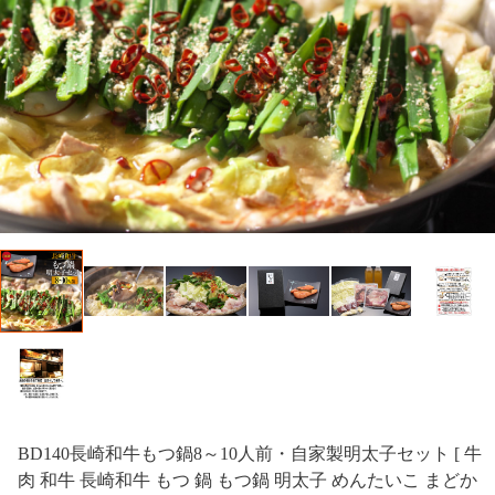
BD140長崎和牛もつ鍋8～10人前・自家製明太子セット [ 牛
肉 和牛 長崎和牛 もつ 鍋 もつ鍋 明太子 めんたいこ まどか