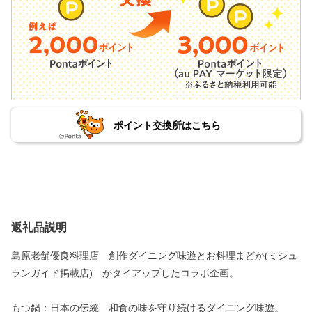
ポイント交換所はこちら
返礼品説明
島原老舗優良料理店 創作ダイニング味遊とお料理まどか(ミシュ
ランガイド掲載店) がタイアップしたコラボ企画。
もつ鍋：日本の伝統 和食の味を守り続けるダイニング味遊。