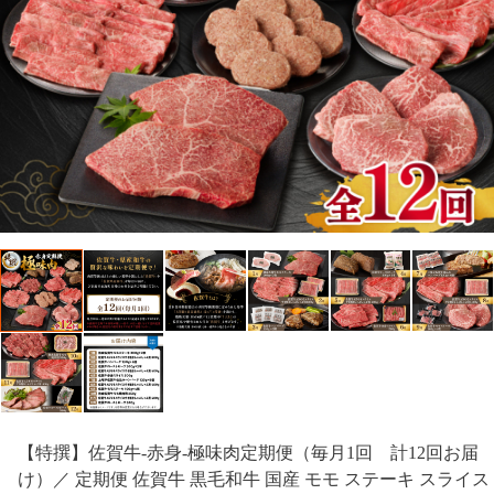
【特撰】佐賀牛-赤身-極味肉定期便（毎月1回 計12回お届
け）／ 定期便 佐賀牛 黒毛和牛 国産 モモ ステーキ スライス