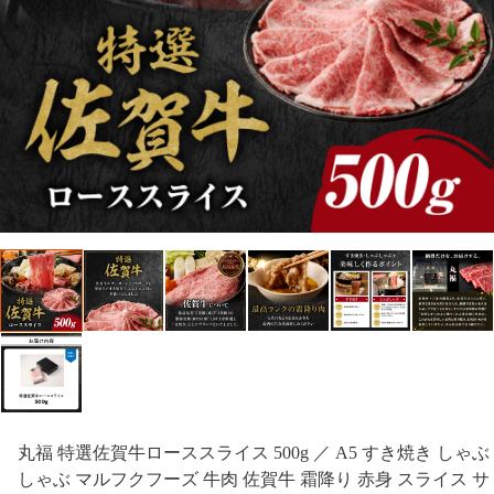
丸福 特選佐賀牛ローススライス 500g ／ A5 すき焼き しゃぶ
しゃぶ マルフクフーズ 牛肉 佐賀牛 霜降り 赤身 スライス サ