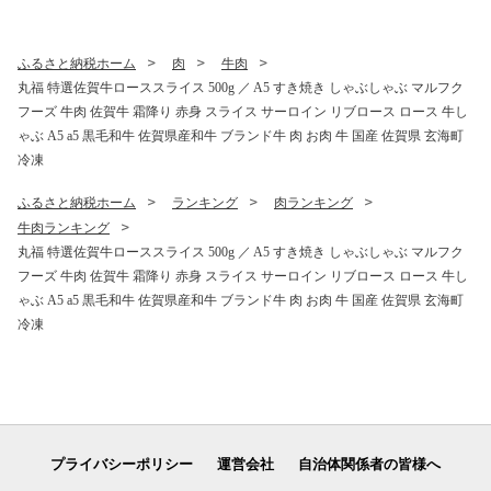
ブランド牛 肉 お肉 国産 佐賀
お肉 国産 佐賀県 玄海町 冷凍
県 玄海町 冷凍 人気 おすすめ
人気 おすすめ
ふるさと納税ホーム
肉
牛肉
丸福 特選佐賀牛ローススライス 500g ／ A5 すき焼き しゃぶしゃぶ マルフク
フーズ 牛肉 佐賀牛 霜降り 赤身 スライス サーロイン リブロース ロース 牛し
ゃぶ A5 a5 黒毛和牛 佐賀県産和牛 ブランド牛 肉 お肉 牛 国産 佐賀県 玄海町
冷凍
ふるさと納税ホーム
ランキング
肉ランキング
牛肉ランキング
丸福 特選佐賀牛ローススライス 500g ／ A5 すき焼き しゃぶしゃぶ マルフク
フーズ 牛肉 佐賀牛 霜降り 赤身 スライス サーロイン リブロース ロース 牛し
ゃぶ A5 a5 黒毛和牛 佐賀県産和牛 ブランド牛 肉 お肉 牛 国産 佐賀県 玄海町
冷凍
プライバシーポリシー
運営会社
自治体関係者の皆様へ