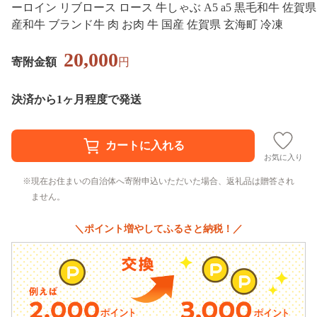
ーロイン リブロース ロース 牛しゃぶ A5 a5 黒毛和牛 佐賀県
産和牛 ブランド牛 肉 お肉 牛 国産 佐賀県 玄海町 冷凍
20,000
寄附金額
円
決済から1ヶ月程度で発送
お気に入り
現在お住まいの自治体へ寄附申込いただいた場合、返礼品は贈答され
ません。
＼ポイント増やしてふるさと納税！／