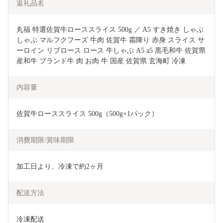
返礼品名
丸福 特選佐賀牛ローススライス 500g ／ A5 すき焼き しゃぶ
しゃぶ マルフクフーズ 牛肉 佐賀牛 霜降り 赤身 スライス サ
ーロイン リブロース ロース 牛しゃぶ A5 a5 黒毛和牛 佐賀県
産和牛 ブランド牛 肉 お肉 牛 国産 佐賀県 玄海町 冷凍
内容量
佐賀牛ローススライス 500g（500g×1パック）
消費期限/賞味期限
加工日より、冷凍で約2ヶ月
配送方法
冷凍配送