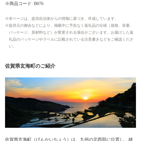
※商品コード: B076
本ページは、提供自治体からの情報に基づき、作成しています。
提供元の都合などにより、掲載中に予告なく返礼品の仕様（規格、容量、
パッケージ、原材料など）が変更される場合がございます。お届けした返
礼品のパッケージやラベルに記載されている注意書きなどをご確認くださ
い。
佐賀県玄海町のご紹介
佐賀県玄海町（げんかいちょう）は、九州の北西部に位置し、雄