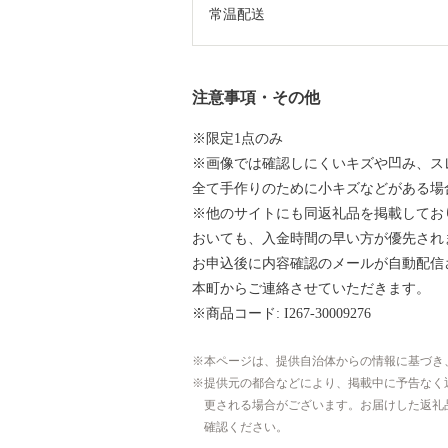
常温配送
注意事項・その他
※限定1点のみ
※画像では確認しにくいキズや凹み、ス
全て手作りのために小キズなどがある場
※他のサイトにも同返礼品を掲載してお
おいても、入金時間の早い方が優先され
お申込後に内容確認のメールが自動配信
本町からご連絡させていただきます。
※商品コード: I267-30009276
本ページは、提供自治体からの情報に基づき
提供元の都合などにより、掲載中に予告なく
更される場合がございます。お届けした返礼
確認ください。