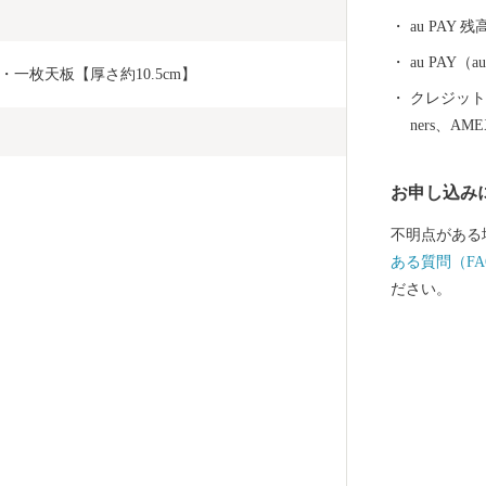
au PAY 残
au PAY
一枚天板【厚さ約10.5cm】
クレジットカ
ners、AM
お申し込み
不明点がある
ある質問（FA
ださい。