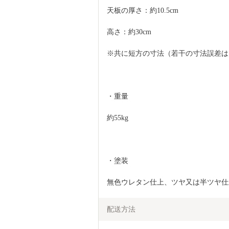
天板の厚さ：約10.5cm
高さ：約30cm
※共に短方の寸法（若干の寸法誤差は
・重量
約55kg
・塗装
無色ウレタン仕上、ツヤ又は半ツヤ仕
配送方法