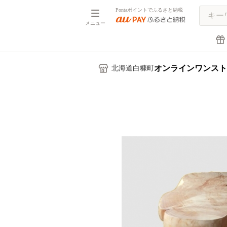
Pontaポイントでふるさと納税
メニュー
オンラインワンスト
北海道白糠町