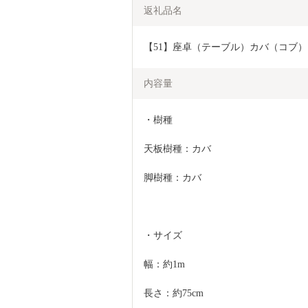
返礼品名
【51】座卓（テーブル）カバ（コブ）・
内容量
・樹種
天板樹種：カバ
脚樹種：カバ
・サイズ
幅：約1m
長さ：約75cm