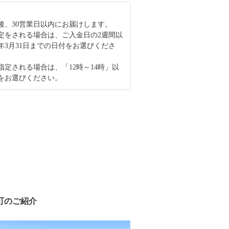
後、30営業日以内にお届けします。
定をされる場合は、ご入金日の2週間以
1年3月31日までの日付をお選びくださ
指定される場合は、「12時～14時」以
をお選びください。
町のご紹介