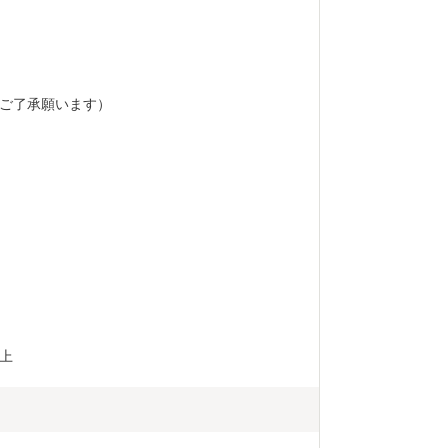
ご了承願います）
上