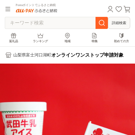
Pontaポイントでふるさと納税
詳細検索
返礼品
ランキング
地域
特集
初めての方
オンラインワンストップ申請対象
山梨県富士河口湖町