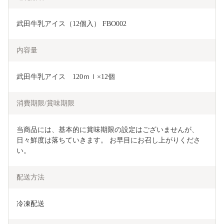
武田牛乳アイス（12個入） FBO002
内容量
武田牛乳アイス　120ｍｌ×12個
消費期限/賞味期限
当商品には、基本的に賞味期限の設定はございませんが、
日々鮮度は落ちていきます。 お早目にお召し上がりくださ
い。
配送方法
冷凍配送