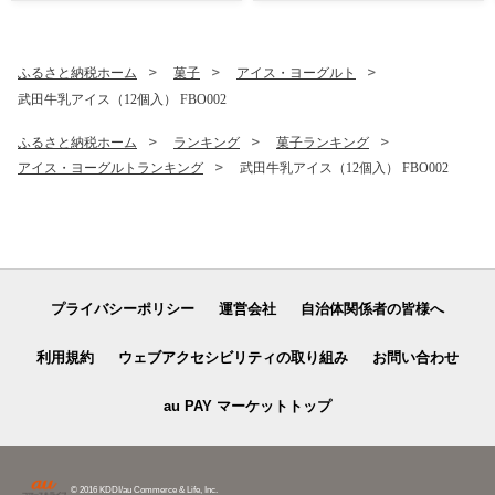
ふるさと納税ホーム
菓子
アイス・ヨーグルト
武田牛乳アイス（12個入） FBO002
ふるさと納税ホーム
ランキング
菓子ランキング
アイス・ヨーグルトランキング
武田牛乳アイス（12個入） FBO002
プライバシーポリシー
運営会社
自治体関係者の皆様へ
利用規約
ウェブアクセシビリティの取り組み
お問い合わせ
au PAY マーケットトップ
© 2016 KDDI/au Commerce & Life, Inc.