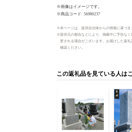
※画像はイメージです。
※商品コード: 56980237
本ページは、提供自治体からの情報に基づき
提供元の都合などにより、掲載中に予告なく
更される場合がございます。お届けした返礼
確認ください。
この返礼品を見ている人は