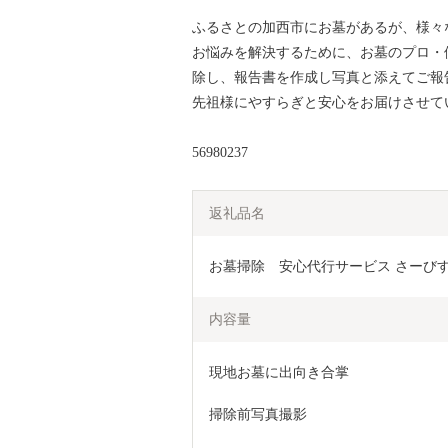
ふるさとの加西市にお墓があるが、様々
お悩みを解決するために、お墓のプロ・
除し、報告書を作成し写真と添えてご報
先祖様にやすらぎと安心をお届けさせて
56980237
返礼品名
お墓掃除　安心代行サービス さーびす
内容量
現地お墓に出向き合掌
掃除前写真撮影