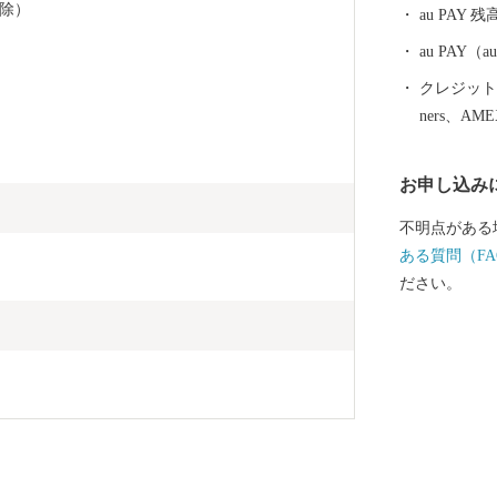
除）
au PAY 残
au PAY
クレジットカ
ners、AM
お申し込み
不明点がある
ある質問（FA
ださい。