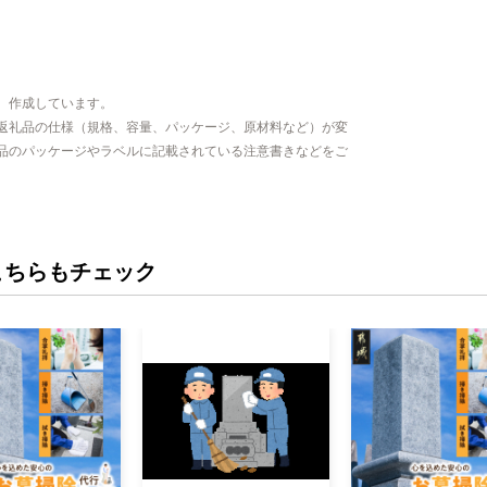
、作成しています。
返礼品の仕様（規格、容量、パッケージ、原材料など）が変
品のパッケージやラベルに記載されている注意書きなどをご
こちらもチェック