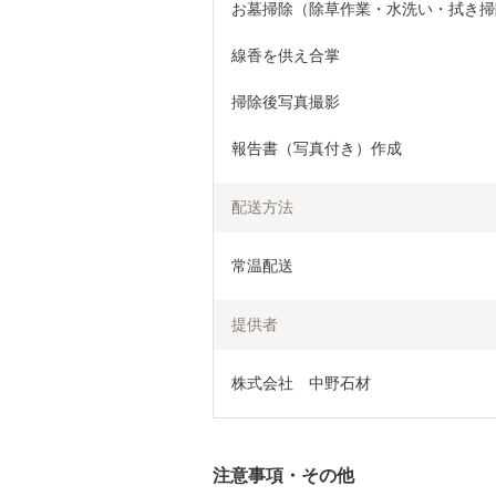
お墓掃除（除草作業・水洗い・拭き掃
線香を供え合掌
掃除後写真撮影
報告書（写真付き）作成
配送方法
常温配送
提供者
株式会社　中野石材
注意事項・その他