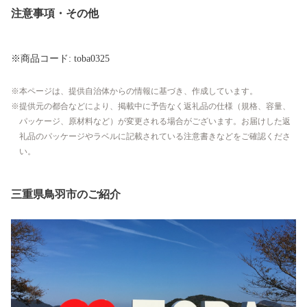
注意事項・その他
※商品コード: toba0325
本ページは、提供自治体からの情報に基づき、作成しています。
提供元の都合などにより、掲載中に予告なく返礼品の仕様（規格、容量、
パッケージ、原材料など）が変更される場合がございます。お届けした返
礼品のパッケージやラベルに記載されている注意書きなどをご確認くださ
い。
三重県鳥羽市のご紹介