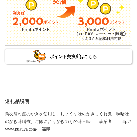
ポイント交換所はこちら
返礼品説明
鳥羽浦村産のかきを使用し、しょうゆ味のかきしぐれ煮、味噌味
のかき味噌煮、ご飯に合うかきのりの味三味 事業者： http://
www.hukuya.com/ 福屋