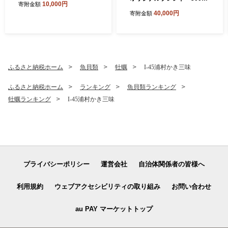
10,000円
寄附金額
4
40,000円
寄附金額
ふるさと納税ホーム
魚貝類
牡蠣
I-45浦村かき三味
ふるさと納税ホーム
ランキング
魚貝類ランキング
牡蠣ランキング
I-45浦村かき三味
プライバシーポリシー
運営会社
自治体関係者の皆様へ
利用規約
ウェブアクセシビリティの取り組み
お問い合わせ
au PAY マーケットトップ