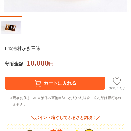
I-45浦村かき三味
10,000
寄附金額
円
お気に入り
現在お住まいの自治体へ寄附申込いただいた場合、返礼品は贈答され
ません。
＼ポイント増やしてふるさと納税！／