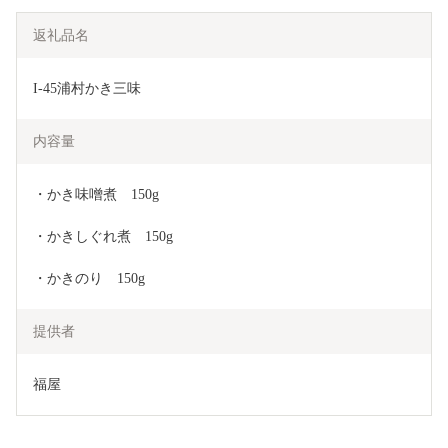
返礼品名
I-45浦村かき三味
内容量
・かき味噌煮　150g
・かきしぐれ煮　150g
・かきのり　150g
提供者
福屋