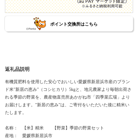
ポイント交換所はこちら
返礼品説明
有機質肥料を使用した安心でおいしい愛媛県新居浜市産のブラン
ド米”新居の恵み”（コシヒカリ）5kgと、地元農家より毎朝出荷さ
れる季節の野菜を、農産物直売所あかがね市「四季菜広場」より
お届けします。”新居の恵み”は、ご寄付をいただいた後に精米い
たします。
名称： 【米】精米 【野菜】季節の野菜セット
産地： 愛媛県新居浜市