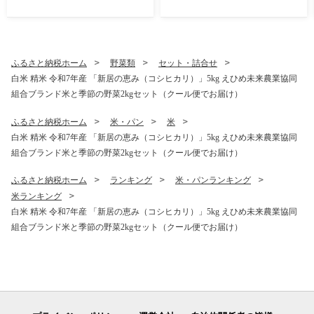
吸水 厚手 国産 日本製 おしゃ
厚手 国産 日本製 おしゃれ シ
れ シンプル 家庭用
ンプル 家庭用
ふるさと納税ホーム
野菜類
セット・詰合せ
白米 精米 令和7年産 「新居の恵み（コシヒカリ）」5kg えひめ未来農業協同
組合ブランド米と季節の野菜2kgセット（クール便でお届け）
ふるさと納税ホーム
米・パン
米
白米 精米 令和7年産 「新居の恵み（コシヒカリ）」5kg えひめ未来農業協同
組合ブランド米と季節の野菜2kgセット（クール便でお届け）
ふるさと納税ホーム
ランキング
米・パンランキング
米ランキング
白米 精米 令和7年産 「新居の恵み（コシヒカリ）」5kg えひめ未来農業協同
組合ブランド米と季節の野菜2kgセット（クール便でお届け）