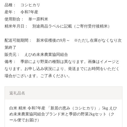
品種： コシヒカリ
産年： 令和7年産
使用割合： 単一原料米
精米年月日： 別途商品ラベルに記載（ご寄付受付後精米）
配送可能期間： 新米収穫後の9月～ ※ただし在庫がなくなり次
第終了
販売元： えひめ未来農業協同組合
備考： 季節により野菜の種類は異なります。画像はイメージと
なります。お申し込み状況により、発送までにお時間をいただく
場合がございます。ご了承ください。
返礼品名
白米 精米 令和7年産 「新居の恵み（コシヒカリ）」5kg えひ
め未来農業協同組合ブランド米と季節の野菜2kgセット（ク