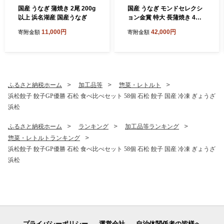
国産 うなぎ 蒲焼き 2尾 200g
国産 うなぎ モンドセレクシ
以上 浜名湖産 国産うなぎ
ョン金賞 特大 長蒲焼き 4尾
720g以上 浜名湖産 鰻 蒲焼
11,000円
42,000円
寄附金額
寄附金額
真空パック
ふるさと納税ホーム
加工品等
惣菜・レトルト
浜松餃子 餃子GP優勝 石松 食べ比べセット 58個 石松 餃子 国産 冷凍 ぎょうざ
浜松
ふるさと納税ホーム
ランキング
加工品等ランキング
惣菜・レトルトランキング
浜松餃子 餃子GP優勝 石松 食べ比べセット 58個 石松 餃子 国産 冷凍 ぎょうざ
浜松
プライバシーポリシー
運営会社
自治体関係者の皆様へ