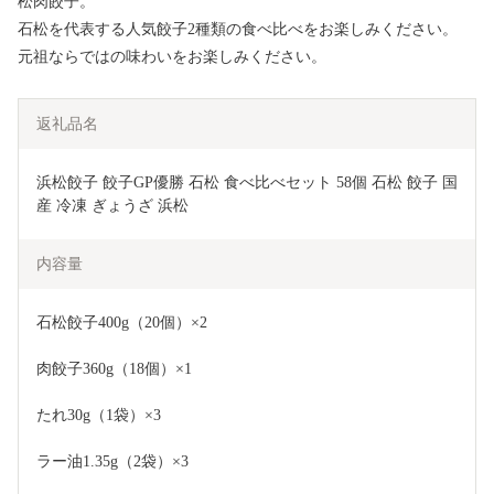
松肉餃子。
石松を代表する人気餃子2種類の食べ比べをお楽しみください。
元祖ならではの味わいをお楽しみください。
返礼品名
浜松餃子 餃子GP優勝 石松 食べ比べセット 58個 石松 餃子 国
産 冷凍 ぎょうざ 浜松
内容量
石松餃子400g（20個）×2
肉餃子360g（18個）×1
たれ30g（1袋）×3
ラー油1.35g（2袋）×3