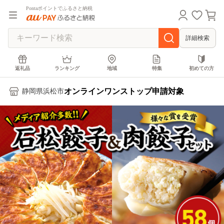
Pontaポイントでふるさと納税
詳細検索
返礼品
ランキング
地域
特集
初めての方
オンラインワンストップ申請対象
静岡県浜松市