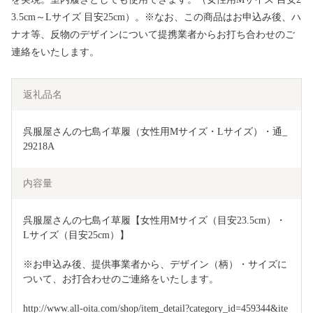
3.5cm～Lサイズ 目安25cm）。※なお、この商品はお申込み後、ハ
ナオ等、反物のデザインについて提携業者からお打ち合わせのご
連絡をいたします。
返礼品名
呉服屋さんの七島イ草履（女性用Mサイズ・Lサイズ）・通_
29218A
内容量
呉服屋さんの七島イ草履【女性用Mサイズ（目安23.5cm）・
Lサイズ（目安25cm）】
※お申込み後、提供事業者から、デザイン（柄）・サイズに
ついて、お打合わせのご連絡をいたします。
http://www.all-oita.com/shop/item_detail?category_id=459344&ite