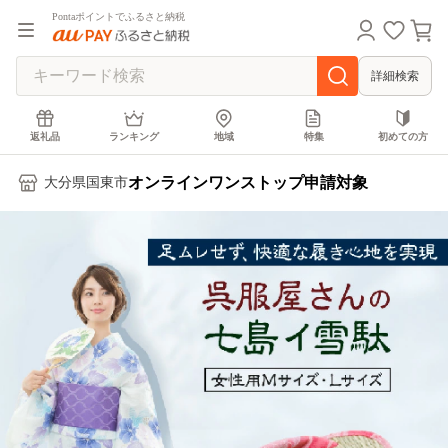
Pontaポイントでふるさと納税
詳細検索
返礼品
ランキング
地域
特集
初めての方
オンラインワンストップ申請対象
大分県国東市