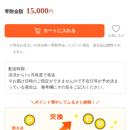
15,000
寄附金額
円
お気に入り
現在お住まいの自治体へ寄附申込いただいた場合、返礼品は贈答され
ません。
配送時期：
決済から1ヶ月程度で発送
※お届け日時のご指定ができませんので不在日等が予め決ま
っている場合は、備考欄にその旨をご記入ください。
＼ポイント増やしてふるさと納税！／