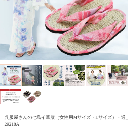
呉服屋さんの七島イ草履（女性用Mサイズ・Lサイズ）・通_
29218A