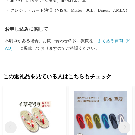
au PAY（auかんたん決済）通信料金合算
クレジットカード決済（VISA、Master、JCB、Diners、AMEX）
お申し込みに関して
不明点がある場合、お問い合わせの多い質問を
「よくある質問（F
AQ）」
に掲載しておりますのでご確認ください。
この返礼品を見ている人はこちらもチェック