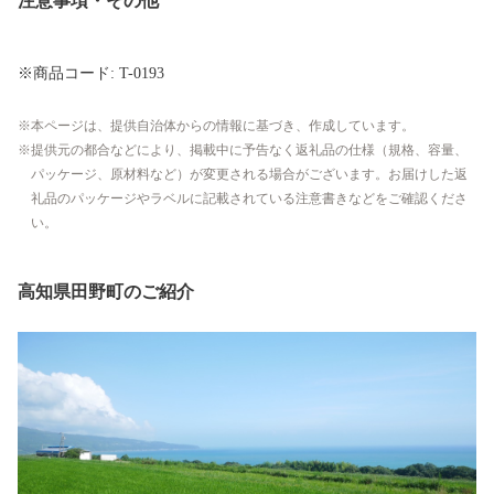
注意事項・その他
※商品コード: T-0193
本ページは、提供自治体からの情報に基づき、作成しています。
提供元の都合などにより、掲載中に予告なく返礼品の仕様（規格、容量、
パッケージ、原材料など）が変更される場合がございます。お届けした返
礼品のパッケージやラベルに記載されている注意書きなどをご確認くださ
い。
高知県田野町のご紹介