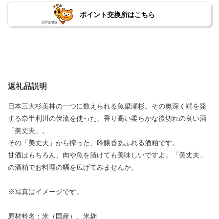
ポイント交換所はこちら
返礼品説明
日本三大杉美林の一つに数えられる魚梁瀬杉。その奥深く端を発
する奈半利川の伏流を使った、香り高い柔らかな後切れの良い酒
「美丈夫」。
その「美丈夫」から搾った、吟醸香あふれる酒粕です。
甘酒はもちろん、肉や魚を漬けても美味しいですよ。「美丈夫」
の酒粕でお料理の幅を広げてみませんか。
※写真はイメージです。
原材料名：米（国産）、米麹