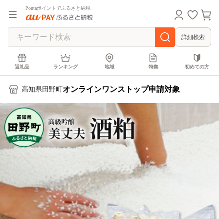
Pontaポイントでふるさと納税
詳細検索
返礼品
ランキング
地域
特集
初めての方
オンラインワンストップ申請対象
高知県田野町