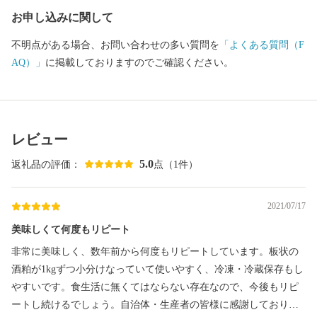
お申し込みに関して
不明点がある場合、お問い合わせの多い質問を
「よくある質問（F
AQ）」
に掲載しておりますのでご確認ください。
レビュー
5.0
返礼品の評価：
点（1件）
2021/07/17
美味しくて何度もリピート
非常に美味しく、数年前から何度もリピートしています。板状の
酒粕が1kgずつ小分けなっていて使いやすく、冷凍・冷蔵保存もし
やすいです。食生活に無くてはならない存在なので、今後もリピ
ートし続けるでしょう。自治体・生産者の皆様に感謝しておりま