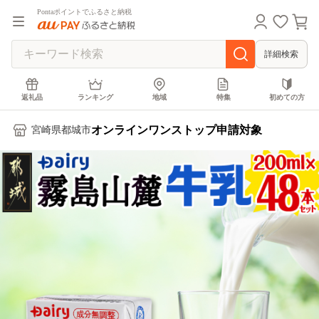
Pontaポイントでふるさと納税
詳細検索
返礼品
ランキング
地域
特集
初めての方
オンラインワンストップ申請対象
宮崎県都城市