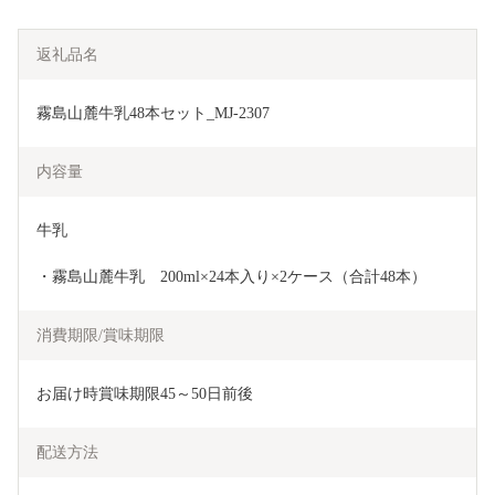
返礼品名
霧島山麓牛乳48本セット_MJ-2307
内容量
牛乳
・霧島山麓牛乳　200ml×24本入り×2ケース（合計48本）
消費期限/賞味期限
お届け時賞味期限45～50日前後
配送方法