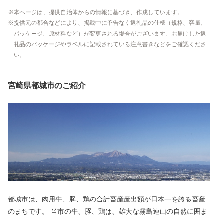
本ページは、提供自治体からの情報に基づき、作成しています。
提供元の都合などにより、掲載中に予告なく返礼品の仕様（規格、容量、
パッケージ、原材料など）が変更される場合がございます。お届けした返
礼品のパッケージやラベルに記載されている注意書きなどをご確認くださ
い。
宮崎県都城市のご紹介
都城市は、肉用牛、豚、鶏の合計畜産産出額が日本一を誇る畜産
のまちです。 当市の牛、豚、鶏は、雄大な霧島連山の自然に囲ま