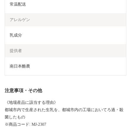
常温配送
アレルゲン
乳成分
提供者
南日本酪農
注意事項・その他
《地場産品に該当する理由》
都城市内で生産された生乳を、都城市内の工場においてろ過・殺
菌したもの
※商品コード: MJ-2307