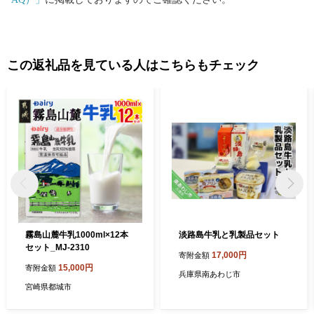
この返礼品を見ている人はこちらもチェック
霧島山麓牛乳1000ml×12本
淡路島牛乳と乳製品セット
セット_MJ-2310
17,000円
寄附金額
15,000円
寄附金額
兵庫県南あわじ市
宮崎県都城市