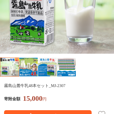
霧島山麓牛乳48本セット_MJ-2307
15,000
寄附金額
円