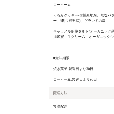
コーヒー豆
くるみクッキー/信州産地粉、無塩バ
ー、卵(長野県産)、ゲランドの塩
キャラメル胡桃タルト/オーガニック
加蜂蜜、生クリーム、オーガニックシ
■賞味期限
焼き菓子:製造日より30日
コーヒー豆:製造日より90日
配送方法
常温配送