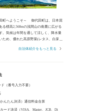
うこそ～ 御代田町は、日本屈
る標高2,568mの浅間山の南麓に広がる
す。気候は年間を通して涼しく、降水量
いため、優れた高原野菜(レタス、白菜、
産地として全国に知られています。その他
自治体紹介をもっと見る
工業、食品加工と製造業が盛んであり、
上信越道など、首都圏とのアクセス環境
、利便性と環境面に恵まれた、暮らしや
な高原の町です。そして、人口増加率は
法
トップクラスを誇り、年少人口や生産年
も高く、若い世代が多く暮らす町となっ
 カード（番号入力不要）
また、毎年7月の最終土曜日には「信
高
神まつり」が開催されます。御代田町の
ントです。
（auかんたん決済）通信料金合算
ード決済（VISA、Master、JCB、Di