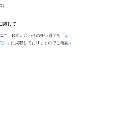
EX）
に関して
場合、お問い合わせの多い質問を
「よく
Q）」
に掲載しておりますのでご確認く