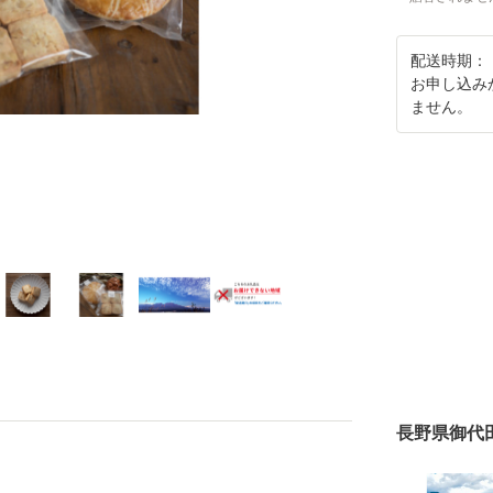
配送時期：
お申し込み
ません。
長野県御代