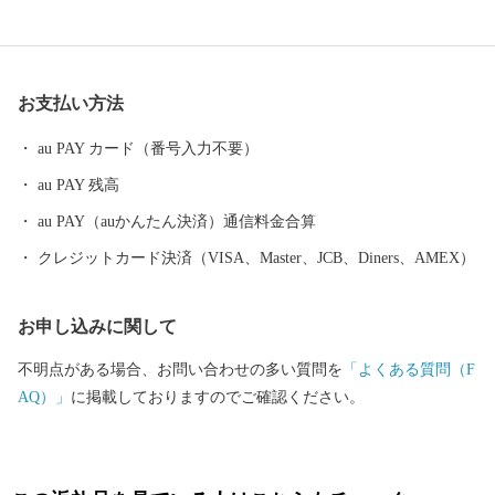
地域です。
お支払い方法
au PAY カード（番号入力不要）
au PAY 残高
au PAY（auかんたん決済）通信料金合算
クレジットカード決済（VISA、Master、JCB、Diners、AMEX）
お申し込みに関して
不明点がある場合、お問い合わせの多い質問を
「よくある質問（F
AQ）」
に掲載しておりますのでご確認ください。