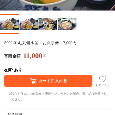
S002-014_丸健水産 お食事券 3,000円
11,000
寄附金額
円
在庫: あり
お気に入り
現在お住まいの自治体へ寄附申込いただいた場合、返礼品は贈答され
ません。
配送時期：