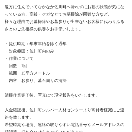
遠方に住んでいてなかなか佐川町へ帰れずにお墓の状態が気にな
っている方、高齢・ケガなどでお墓掃除が困難な方など、
様々な理由でお墓掃除やお墓参りが出来ないお客様に代わりふる
さとのご先祖様の供養をお手伝いします。
・提供時期：年末年始を除く通年
・対象範囲：佐川町内のみ
・作業について
回数 1回
範囲 15平方メートル
内容 お参り、墓石周りの清掃
清掃作業完了後、写真にて現況報告をいたします。
入金確認後、佐川町シルバー人材センターより寄付者様宛にご連
絡を致します。
希望時期や場所、連絡の取りやすい電話番号やメールアドレスの