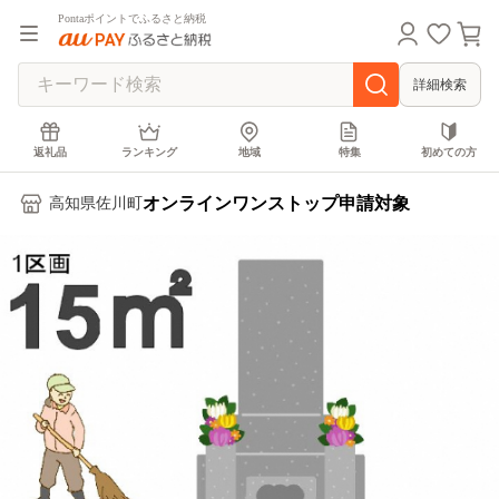
Pontaポイントでふるさと納税
詳細検索
返礼品
ランキング
地域
特集
初めての方
オンラインワンストップ申請対象
高知県佐川町