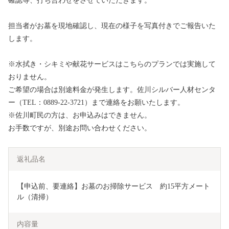
確認等、打ち合わせをさせていただきます。
担当者がお墓を現地確認し、現在の様子を写真付きでご報告いた
します。
※水拭き・シキミや献花サービスはこちらのプランでは実施して
おりません。
ご希望の場合は別途料金が発生します。佐川シルバー人材センタ
ー（TEL：0889-22-3721）まで連絡をお願いたします。
※佐川町民の方は、お申込みはできません。
お手数ですが、別途お問い合わせください。
返礼品名
【申込前、要連絡】お墓のお掃除サービス　約15平方メート
ル（清掃）
内容量