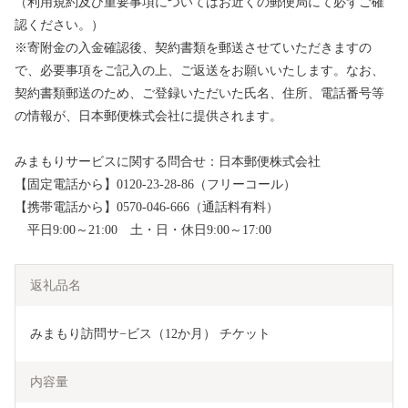
（利用規約及び重要事項についてはお近くの郵便局にて必ずご確
認ください。）
※寄附金の入金確認後、契約書類を郵送させていただきますの
で、必要事項をご記入の上、ご返送をお願いいたします。なお、
契約書類郵送のため、ご登録いただいた氏名、住所、電話番号等
の情報が、日本郵便株式会社に提供されます。
みまもりサービスに関する問合せ：日本郵便株式会社
【固定電話から】0120-23-28-86（フリーコール）
【携帯電話から】0570-046-666（通話料有料）
平日9:00～21:00 土・日・休日9:00～17:00
返礼品名
みまもり訪問サ−ビス（12か月） チケット 
内容量