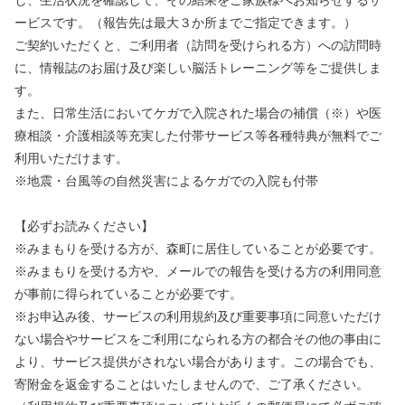
し、生活状況を確認して、その結果をご家族様へお知らせするサ
ービスです。（報告先は最大３か所までご指定できます。）
ご契約いただくと、ご利用者（訪問を受けられる方）への訪問時
に、情報誌のお届け及び楽しい脳活トレーニング等をご提供しま
す。
また、日常生活においてケガで入院された場合の補償（※）や医
療相談・介護相談等充実した付帯サービス等各種特典が無料でご
利用いただけます。
※地震・台風等の自然災害によるケガでの入院も付帯
【必ずお読みください】
※みまもりを受ける方が、森町に居住していることが必要です。
※みまもりを受ける方や、メールでの報告を受ける方の利用同意
が事前に得られていることが必要です。
※お申込み後、サービスの利用規約及び重要事項に同意いただけ
ない場合やサービスをご利用になられる方の都合その他の事由に
より、サービス提供がされない場合があります。この場合でも、
寄附金を返金することはいたしませんので、ご了承ください。