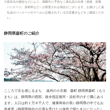
提供元の都合などにより、掲載中に予告なく返礼品の仕様（規格、容量、
パッケージ、原材料など）が変更される場合がございます。お届けした返
礼品のパッケージやラベルに記載されている注意書きなどをご確認くださ
い。
静岡県森町のご紹介
こころで京を感じるまち 遠州の小京都 森町 静岡県森町（もり
まち）は、静岡県の西部、政令指定都市・浜松市のすぐ隣にあり
ます。人口は約１万８千人で、健康寿命の長い静岡県の中でもお
達者度（静岡県独自の介護を受けたり病気で寝たきりになったり