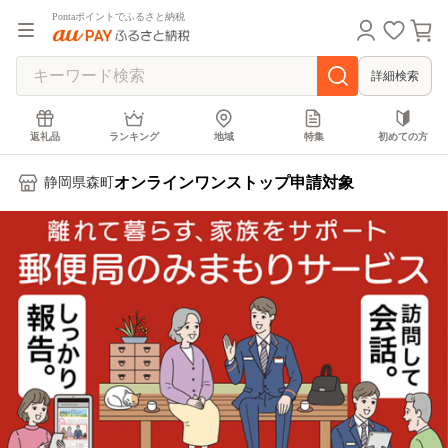
Pontaポイントでふるさと納税
詳細検索
返礼品
ランキング
地域
特集
初めての方
オンラインワンストップ申請対象
静岡県森町