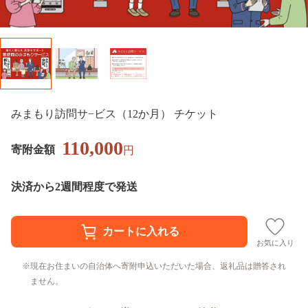
みまもり訪問サ−ビス（12か月） チケット
110,000
寄附金額
円
決済から2週間程度で発送
お気に入り
現在お住まいの自治体へ寄附申込いただいた場合、返礼品は贈答され
ません。