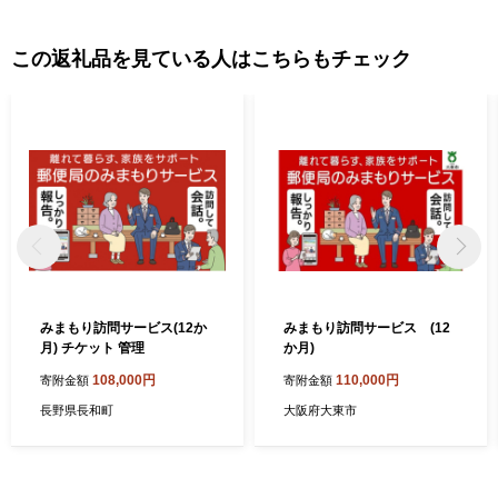
この返礼品を見ている人はこちらもチェック
みまもり訪問サービス(12か
みまもり訪問サービス (12
月) チケット 管理
か月)
108,000円
110,000円
寄附金額
寄附金額
長野県長和町
大阪府大東市