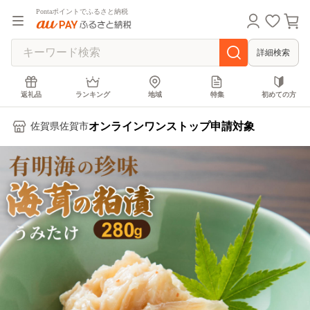
Pontaポイントでふるさと納税
詳細検索
返礼品
ランキング
地域
特集
初めての方
オンラインワンストップ申請対象
佐賀県佐賀市