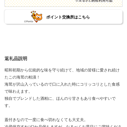
ポイント交換所はこちら
返礼品説明
昭和初期から伝統的な味を守り続けて、地域の皆様に愛され続け
たこの海茸の粕漬！
海茸が沢山入っているので口に入れた時にコリッコリとした食感
で味わえます。
独自でブレンドした酒粕に、ほんのり甘さもあり食べやすいで
す。
蓋付きなので一度に食べ切れなくても大丈夫。
冷蔵保存すれば2か月保ちますが、なるべくお早目にご賞味くださ