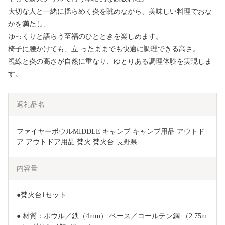
大切な人と一緒に揺らめく炎を眺めながら、美味しい料理でおな
かを満たし、
ゆっくりと語らう至福のひとときを楽しめます。
椅子に腰かけても、立 ったままでも快適に調理できる高さ。
視線と炎の高さが自然に重なり、ゆとりある調理体験を実現しま
す。
返礼品名
ファイヤーボウルMIDDLE キャンプ キャンプ用品 アウトド
ア アウトドア用品 焚火 焚火台 長野県
内容量
●焚火台1セット
● 材質：ボウル／鉄（4mm） ベース／コールテン鋼 （2.75m