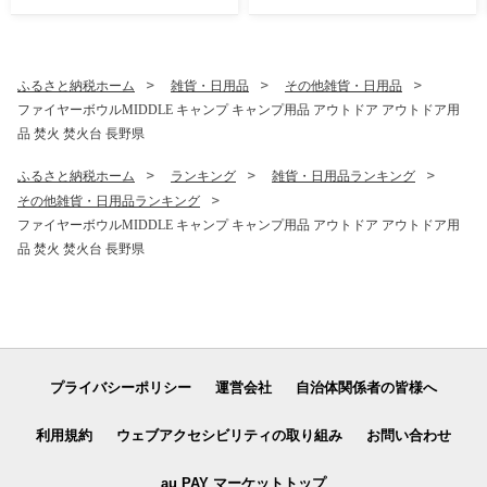
ふるさと納税ホーム
雑貨・日用品
その他雑貨・日用品
ファイヤーボウルMIDDLE キャンプ キャンプ用品 アウトドア アウトドア用
品 焚火 焚火台 長野県
ふるさと納税ホーム
ランキング
雑貨・日用品ランキング
その他雑貨・日用品ランキング
ファイヤーボウルMIDDLE キャンプ キャンプ用品 アウトドア アウトドア用
品 焚火 焚火台 長野県
プライバシーポリシー
運営会社
自治体関係者の皆様へ
利用規約
ウェブアクセシビリティの取り組み
お問い合わせ
au PAY マーケットトップ