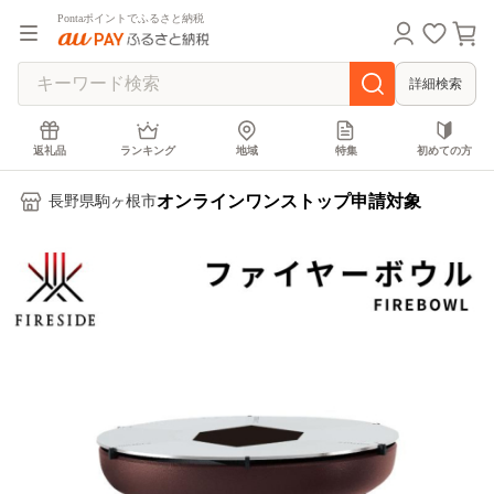
Pontaポイントでふるさと納税
詳細検索
返礼品
ランキング
地域
特集
初めての方
オンラインワンストップ申請対象
長野県駒ヶ根市