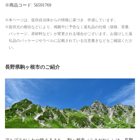
※商品コード: 56591769
本ページは、提供自治体からの情報に基づき、作成しています。
提供元の都合などにより、掲載中に予告なく返礼品の仕様（規格、容量、
パッケージ、原材料など）が変更される場合がございます。お届けした返
礼品のパッケージやラベルに記載されている注意書きなどをご確認くださ
い。
長野県駒ヶ根市のご紹介