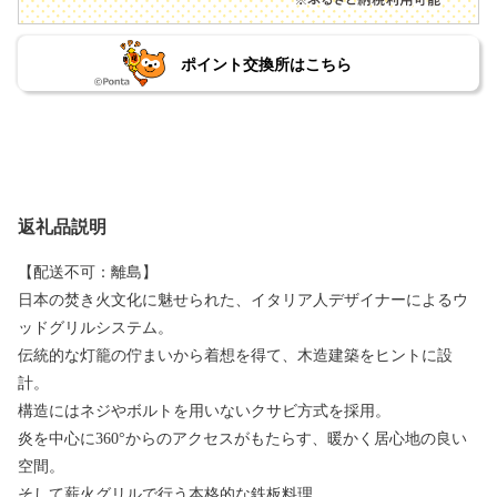
ポイント交換所はこちら
返礼品説明
【配送不可：離島】
日本の焚き火文化に魅せられた、イタリア人デザイナーによるウ
ッドグリルシステム。
伝統的な灯籠の佇まいから着想を得て、木造建築をヒントに設
計。
構造にはネジやボルトを用いないクサビ方式を採用。
炎を中心に360°からのアクセスがもたらす、暖かく居心地の良い
空間。
そして薪火グリルで行う本格的な鉄板料理。