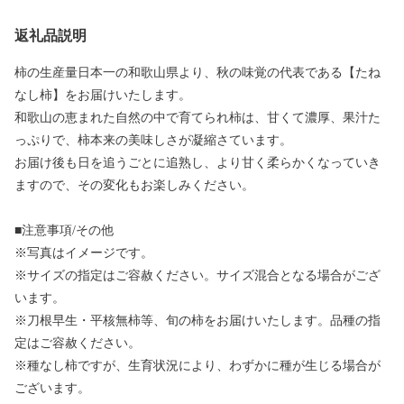
返礼品説明
柿の生産量日本一の和歌山県より、秋の味覚の代表である【たね
なし柿】をお届けいたします。
和歌山の恵まれた自然の中で育てられ柿は、甘くて濃厚、果汁た
っぷりで、柿本来の美味しさが凝縮さています。
お届け後も日を追うごとに追熟し、より甘く柔らかくなっていき
ますので、その変化もお楽しみください。
■注意事項/その他
※写真はイメージです。
※サイズの指定はご容赦ください。サイズ混合となる場合がござ
います。
※刀根早生・平核無柿等、旬の柿をお届けいたします。品種の指
定はご容赦ください。
※種なし柿ですが、生育状況により、わずかに種が生じる場合が
ございます。