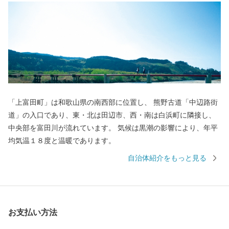
「上富田町」は和歌山県の南西部に位置し、 熊野古道「中辺路街
道」の入口であり、東・北は田辺市、西・南は白浜町に隣接し、
中央部を富田川が流れています。 気候は黒潮の影響により、年平
均気温１８度と温暖であります。
自治体紹介をもっと見る
お支払い方法