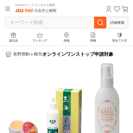
Pontaポイントでふるさと納税
詳細検索
返礼品
ランキング
地域
特集
初めての方
オンラインワンストップ申請対象
長野県駒ヶ根市