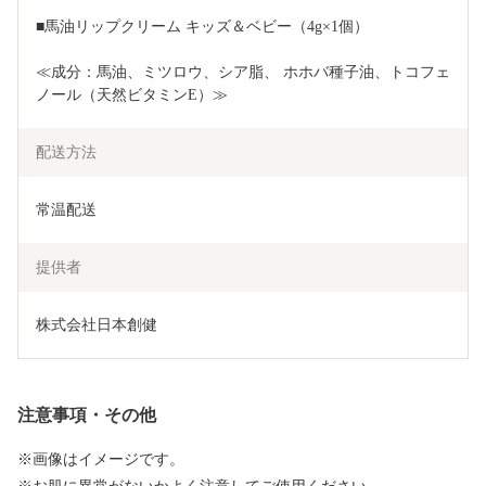
■馬油リップクリーム キッズ＆ベビー（4g×1個）
≪成分：馬油、ミツロウ、シア脂、 ホホバ種子油、トコフェ
ノール（天然ビタミンE）≫
配送方法
常温配送
提供者
株式会社日本創健
注意事項・その他
※画像はイメージです。