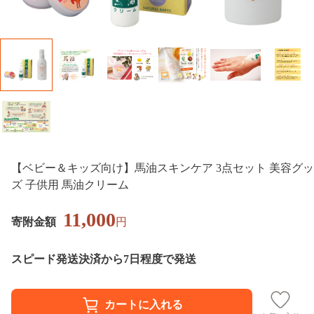
【ベビー＆キッズ向け】馬油スキンケア 3点セット 美容グッ
ズ 子供用 馬油クリーム
11,000
寄附金額
円
スピード発送
決済から7日程度で発送