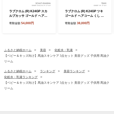
ラブクロム (R) K24GP スカ
ラブクロム (R) K24GP ツキ
ルプカッサ ゴールド ヘアコ
ゴールド ヘアコーム くし コ
ーム くし コーム カッサ LOV
ーム LOVECHROME さらつ
54,000円
38,000円
寄附金額
寄附金額
ECHROME さらつや ヘアケ
や ヘアケア 駒ヶ根市
ア 駒ヶ根市
ふるさと納税ホーム
美容
化粧水・乳液
【ベビー＆キッズ向け】馬油スキンケア 3点セット 美容グッズ 子供用 馬油ク
リーム
ふるさと納税ホーム
ランキング
美容ランキング
化粧水・乳液ランキング
【ベビー＆キッズ向け】馬油スキンケア 3点セット 美容グッズ 子供用 馬油ク
リーム