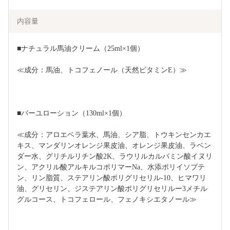
内容量
■ナチュラル馬油クリーム（25ml×1個）
≪成分：馬油、トコフェノール（天然ビタミンE）≫
■バーユローション（130ml×1個）
≪成分：アロエベラ葉水、馬油、シア脂、トウキンセンカエ
キス、マンダリンオレンジ果皮油、オレンジ果皮油、ラベン
ダー水、グリチルリチン酸2K、ラウリルカルバミン酸イヌリ
ン、アクリル酸アルキルコポリマーNa、水添ポリイソブテ
ン、リン脂質、ステアリン酸ポリグリセリル-10、ヒマワリ
油、グリセリン、ジステアリン酸ポリグリセリルー3メチル
グルコース、トコフェロール、フェノキシエタノール≫