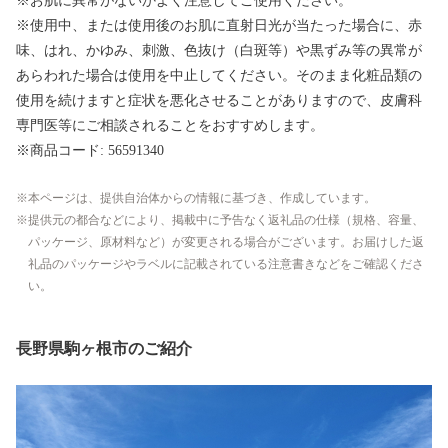
※お肌に異常がないかよく注意してご使用ください。
※使用中、または使用後のお肌に直射日光が当たった場合に、赤
味、はれ、かゆみ、刺激、色抜け（白斑等）や黒ずみ等の異常が
あらわれた場合は使用を中止してください。そのまま化粧品類の
使用を続けますと症状を悪化させることがありますので、皮膚科
専門医等にご相談されることをおすすめします。
※商品コード: 56591340
本ページは、提供自治体からの情報に基づき、作成しています。
提供元の都合などにより、掲載中に予告なく返礼品の仕様（規格、容量、
パッケージ、原材料など）が変更される場合がございます。お届けした返
礼品のパッケージやラベルに記載されている注意書きなどをご確認くださ
い。
長野県駒ヶ根市のご紹介