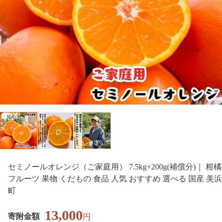
セミノールオレンジ（ご家庭用） 7.5kg+200g(補償分)｜ 柑橘
フルーツ 果物 くだもの 食品 人気 おすすめ 選べる 国産 美浜
町
13,000
寄附金額
円