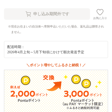
お気に入り
現在お住まいの自治体へ寄附申込いただいた場合、返礼品は贈答され
ません。
配送時期：
2026年4月上旬～5月下旬頃にかけて順次発送予定
＼ポイント増やしてふるさと納税！／