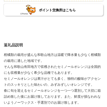
ポイント交換所はこちら
返礼品説明
柑橘類の栽培が盛んな和歌山地方は温暖で降水量も少なく柑橘類
の栽培に適した地域です。
そんな和歌山有田地方で収穫されたセミノールオレンジは全国的
にも収穫量が少なく希少な品種でもあります。
セミノールオレンジは果汁がとても多く、独特の酸味がアクセン
トのスッキリとした味わいの、みずみずしいオレンジです。
春に旬を迎えるセミノールオレンジを一つ一つ選別して大切に箱
詰め致した後にお届け致しております。また、鮮度が損なわれな
いようノーワックス・手選別でのお届け致します。