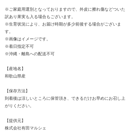
※ご家庭用選別となっておりますので、外皮に擦れ傷などついた
訳あり果実も入る場合もございます。
※生育状況により、お届け時期が多少前後する場合がございま
す。
※画像はイメージです。
※着日指定不可
※沖縄・離島への配送不可
【産地名】
和歌山県産
【保存方法】
到着後は涼しいところに保管頂き、できるだけお早めにお召し上
がりください。
【提供元】
株式会社有田マルシェ