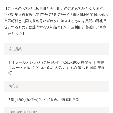
【こちらのお礼品は広川町と美浜町との共通返礼品となります】
平成31年総務省告示第179号第5条第8号イ「市区町村が近隣の他の
市区町村と共同で前各号いずれかに該当するものを共通の返礼品
等とするもの」に該当する返礼品として、広川町と美浜町と合意
したものです。
返礼品名
セミノールオレンジ（ご家庭用） 7.5kg+200g(補償分)｜ 柑橘 
フルーツ 果物 くだもの 食品 人気 おすすめ 選べる 国産 美浜
町
内容量
7.5kg+200g(補償分)/サイズ混合/ご家庭用選別