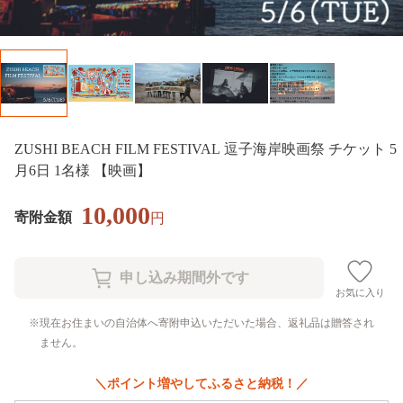
ZUSHI BEACH FILM FESTIVAL 逗子海岸映画祭 チケット 5
月6日 1名様 【映画】
10,000
寄附金額
円
お気に入り
現在お住まいの自治体へ寄附申込いただいた場合、返礼品は贈答され
ません。
＼ポイント増やしてふるさと納税！／