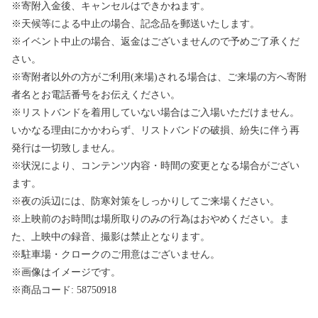
※寄附入金後、キャンセルはできかねます。
※天候等による中止の場合、記念品を郵送いたします。
※イベント中止の場合、返金はございませんので予めご了承くだ
さい。
※寄附者以外の方がご利用(来場)される場合は、ご来場の方へ寄附
者名とお電話番号をお伝えください。
※リストバンドを着用していない場合はご入場いただけません。
いかなる理由にかかわらず、リストバンドの破損、紛失に伴う再
発行は一切致しません。
※状況により、コンテンツ内容・時間の変更となる場合がござい
ます。
※夜の浜辺には、防寒対策をしっかりしてご来場ください。
※上映前のお時間は場所取りのみの行為はおやめください。ま
た、上映中の録音、撮影は禁止となります。
※駐車場・クロークのご用意はございません。
※画像はイメージです。
※商品コード: 58750918