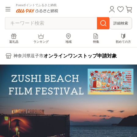
Pontaポイントでふるさと納税
詳細検索
返礼品
ランキング
地域
特集
初めての方
オンラインワンストップ申請対象
神奈川県逗子市