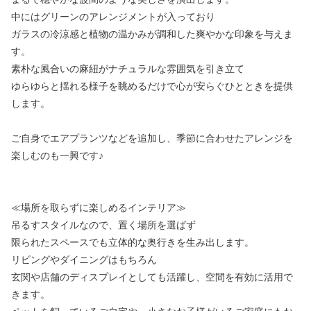
中にはグリーンのアレンジメントが入っており
ガラスの冷涼感と植物の温かみが調和した爽やかな印象を与えま
す。
素朴な風合いの麻紐がナチュラルな雰囲気を引き立て
ゆらゆらと揺れる様子を眺めるだけで心が安らぐひとときを提供
します。
ご自身でエアプランツなどを追加し、季節に合わせたアレンジを
楽しむのも一興です♪
≪場所を取らずに楽しめるインテリア≫
吊るすスタイルなので、置く場所を選ばず
限られたスペースでも立体的な奥行きを生み出します。
リビングやダイニングはもちろん
玄関や店舗のディスプレイとしても活躍し、空間を有効に活用で
きます。