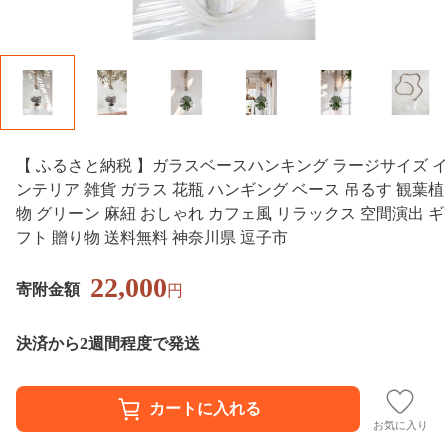
【 ふるさと納税 】ガラスベースハンキング ラージサイズ イ
ンテリア 雑貨 ガラス 花瓶 ハンギング ベース 吊るす 観葉植
物 グリーン 麻紐 おしゃれ カフェ風 リラックス 空間演出 ギ
フト 贈り物 送料無料 神奈川県 逗子市
22,000
寄附金額
円
決済から2週間程度で発送
お気に入り