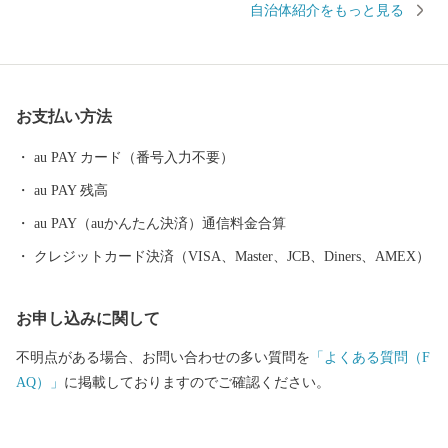
自治体紹介をもっと見る
ド「あかもく」の加工品など、逗子にお越しにならなくても逗子
の魅力を十分に感じていただけるお礼の品も多数ご用意しており
ます。
お支払い方法
au PAY カード（番号入力不要）
au PAY 残高
au PAY（auかんたん決済）通信料金合算
クレジットカード決済（VISA、Master、JCB、Diners、AMEX）
お申し込みに関して
不明点がある場合、お問い合わせの多い質問を
「よくある質問（F
AQ）」
に掲載しておりますのでご確認ください。