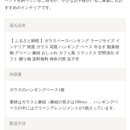
ペットを飼っているご自宅や、小さなお子様がいるご家庭にもお
すすめのインテリアです。
返礼品名
【 ふるさと納税 】ガラスベースハンキング ラージサイズ イ
ンテリア 雑貨 ガラス 花瓶 ハンギング ベース 吊るす 観葉植
物 グリーン 麻紐 おしゃれ カフェ風 リラックス 空間演出 ギ
フト 贈り物 送料無料 神奈川県 逗子市
内容量
ガラスのハンギングベース1個
素材はガラスと麻紐（麻紐の長さは180cm）、ハンギングベ
ースの中にはグリーンアレンジメントが1個入っています。
配送方法