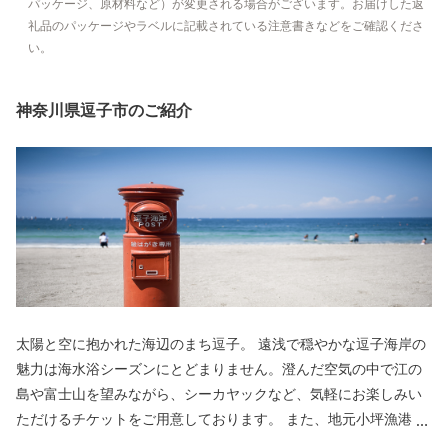
パッケージ、原材料など）が変更される場合がございます。お届けした返
礼品のパッケージやラベルに記載されている注意書きなどをご確認くださ
い。
神奈川県逗子市のご紹介
太陽と空に抱かれた海辺のまち逗子。 遠浅で穏やかな逗子海岸の
魅力は海水浴シーズンにとどまりません。澄んだ空気の中で江の
島や富士山を望みながら、シーカヤックなど、気軽にお楽しみい
ただけるチケットをご用意しております。 また、地元小坪漁港で
水揚げされた新鮮な海産物、テレビなどでも話題のスーパーフー