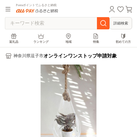
Pontaポイントでふるさと納税
詳細検索
返礼品
ランキング
地域
特集
初めての方
オンラインワンストップ申請対象
神奈川県逗子市