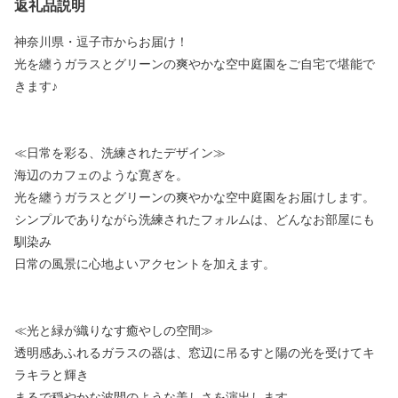
返礼品説明
神奈川県・逗子市からお届け！
光を纏うガラスとグリーンの爽やかな空中庭園をご自宅で堪能で
きます♪
≪日常を彩る、洗練されたデザイン≫
海辺のカフェのような寛ぎを。
光を纏うガラスとグリーンの爽やかな空中庭園をお届けします。
シンプルでありながら洗練されたフォルムは、どんなお部屋にも
馴染み
日常の風景に心地よいアクセントを加えます。
≪光と緑が織りなす癒やしの空間≫
透明感あふれるガラスの器は、窓辺に吊るすと陽の光を受けてキ
ラキラと輝き
まるで穏やかな波間のような美しさを演出します。