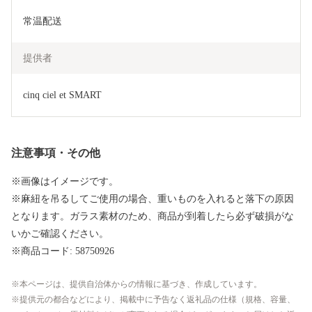
常温配送
提供者
cinq ciel et SMART
注意事項・その他
※画像はイメージです。
※麻紐を吊るしてご使用の場合、重いものを入れると落下の原因
となります。ガラス素材のため、商品が到着したら必ず破損がな
いかご確認ください。
※商品コード: 58750926
本ページは、提供自治体からの情報に基づき、作成しています。
提供元の都合などにより、掲載中に予告なく返礼品の仕様（規格、容量、