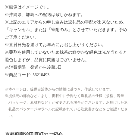
※画像はイメージです。
※沖縄県、離島への配送は致しかねます。
※上記のエリアからの申し込みは返礼品の手配が出来ないため、
「キャンセル」または「寄附のみ」とさせていただきます。予め
ご了承ください。
※直射日光を避けてお早めにお召し上がりください。
※薬剤を使用していないため抹茶の鮮やかな緑色は光が当たると
退色しますが、品質に問題はございません。
※消費期限：発送から冷蔵5日
※商品コード: 56210493
本ページは、提供自治体からの情報に基づき、作成しています。
提供元の都合などにより、掲載中に予告なく返礼品の仕様（規格、容量、
パッケージ、原材料など）が変更される場合がございます。お届けした返
礼品のパッケージやラベルに記載されている注意書きなどをご確認くださ
い。
京都府宇治田原町のご紹介