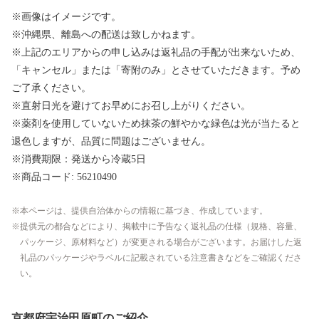
※画像はイメージです。
※沖縄県、離島への配送は致しかねます。
※上記のエリアからの申し込みは返礼品の手配が出来ないため、
「キャンセル」または「寄附のみ」とさせていただきます。予め
ご了承ください。
※直射日光を避けてお早めにお召し上がりください。
※薬剤を使用していないため抹茶の鮮やかな緑色は光が当たると
退色しますが、品質に問題はございません。
※消費期限：発送から冷蔵5日
※商品コード: 56210490
本ページは、提供自治体からの情報に基づき、作成しています。
提供元の都合などにより、掲載中に予告なく返礼品の仕様（規格、容量、
パッケージ、原材料など）が変更される場合がございます。お届けした返
礼品のパッケージやラベルに記載されている注意書きなどをご確認くださ
い。
京都府宇治田原町のご紹介