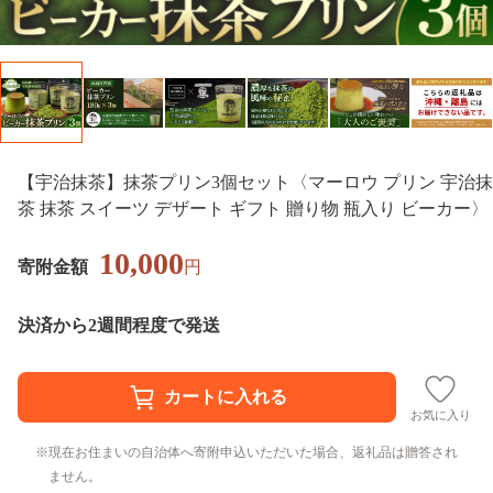
【宇治抹茶】抹茶プリン3個セット〈マーロウ プリン 宇治抹
茶 抹茶 スイーツ デザート ギフト 贈り物 瓶入り ビーカー〉
10,000
寄附金額
円
決済から2週間程度で発送
お気に入り
現在お住まいの自治体へ寄附申込いただいた場合、返礼品は贈答され
ません。