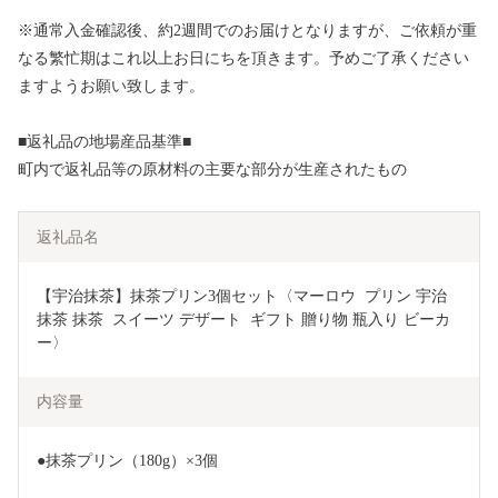
※通常入金確認後、約2週間でのお届けとなりますが、ご依頼が重
なる繁忙期はこれ以上お日にちを頂きます。予めご了承ください
ますようお願い致します。
■返礼品の地場産品基準■
町内で返礼品等の原材料の主要な部分が生産されたもの
返礼品名
【宇治抹茶】抹茶プリン3個セット〈マーロウ  プリン 宇治
抹茶 抹茶  スイーツ デザート  ギフト 贈り物 瓶入り ビーカ
ー〉
内容量
●抹茶プリン（180g）×3個