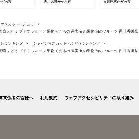
川県 東かがわ市
かがわ市
香川県東かがわ市
香川県東かがわ市
ンマスカット・ぶどう
 葡萄 ぶどう ブドウ フルーツ 果物 くだもの 果実 旬の果物 旬のフルーツ 香川 香川
物類ランキング
シャインマスカット・ぶどうランキング
 葡萄 ぶどう ブドウ フルーツ 果物 くだもの 果実 旬の果物 旬のフルーツ 香川 香川
体関係者の皆様へ
利用規約
ウェブアクセシビリティの取り組み