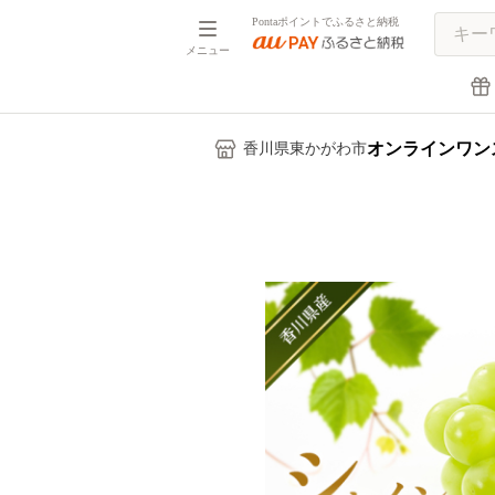
Pontaポイントでふるさと納税
メニュー
オンラインワン
香川県東かがわ市