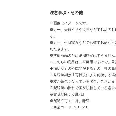
注意事項・その他
※画像はイメージです。
※万一、天候不良や災害などでお品のお
す。
※万一、生育状況などの影響でお品が不
ただきます。
※季節商品のため納期指定はできません
※こちらの商品はご家庭用ですので、果
不揃いなものや隙間があるもの、軸の黒
※発送時期は生育状況により前後する場
※枝が茶色くなっている場合がございま
※配送時の揺れで実が脱粒している場合
※賞味期限：冷蔵7日
※配送不可：沖縄、離島
※商品コード: 46312798